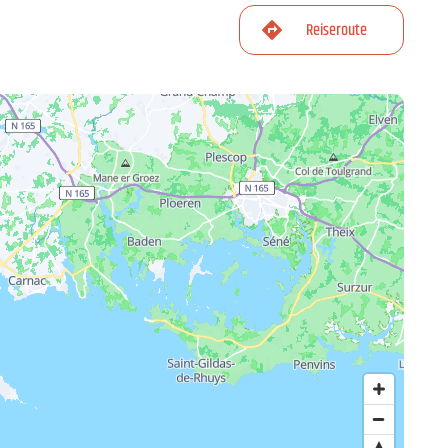
Reiseroute