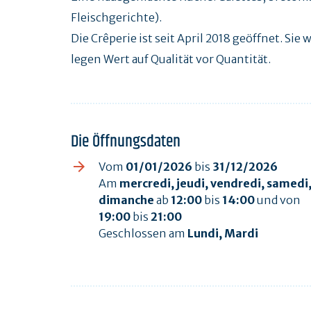
Fleischgerichte).
Die Crêperie ist seit April 2018 geöffnet. Si
legen Wert auf Qualität vor Quantität.
Die Öffnungsdaten
Vom
01/01/2026
bis
31/12/2026
Am
mercredi, jeudi, vendredi, samedi
dimanche
ab
12:00
bis
14:00
und von
19:00
bis
21:00
Geschlossen am
Lundi, Mardi