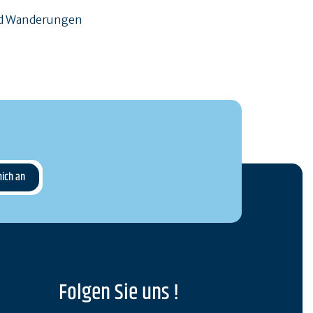
und Wanderungen
Folgen Sie uns !