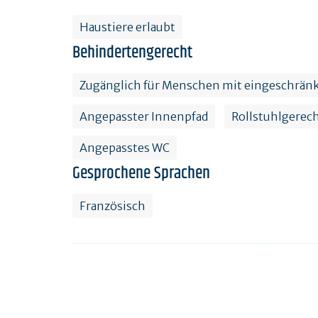
Haustiere erlaubt
Behindertengerecht
Zugänglich für Menschen mit eingeschränk
Angepasster Innenpfad
Rollstuhlgerec
Angepasstes WC
Gesprochene Sprachen
Französisch