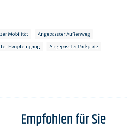
ter Mobilität
Angepasster Außenweg
hter Haupteingang
Angepasster Parkplatz
Empfohlen für Sie