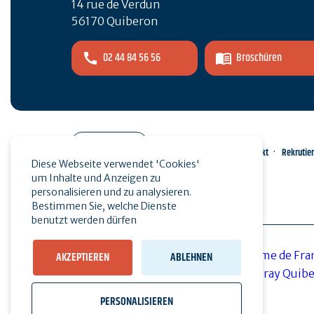
14 rue de Verdun
56170 Quiberon
02 44 84 56 56
Broschüren
Pro-Bereich
Kontakt
Rekrutie
Diese Webseite verwendet 'Cookies'
um Inhalte und Anzeigen zu
Presse
personalisieren und zu analysieren.
Bestimmen Sie, welche Dienste
benutzt werden dürfen
AKZEPTIEREN
ABLEHNEN
PERSONALISIEREN