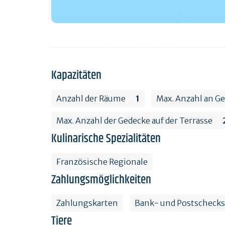
Kapazitäten
Anzahl der Räume
1
Max. Anzahl an G
Max. Anzahl der Gedecke auf der Terrasse
Kulinarische Spezialitäten
Französische Regionale
Zahlungsmöglichkeiten
Zahlungskarten
Bank- und Postschecks
Tiere