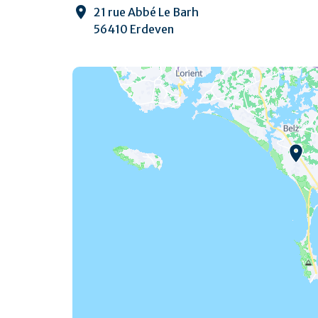
21 rue Abbé Le Barh
56410 Erdeven