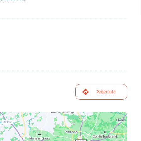
Reiseroute