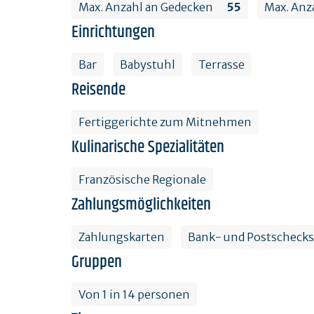
Max. Anzahl an Gedecken
55
Max. Anza
Einrichtungen
Bar
Babystuhl
Terrasse
Reisende
Fertiggerichte zum Mitnehmen
Kulinarische Spezialitäten
Französische Regionale
Zahlungsmöglichkeiten
Zahlungskarten
Bank- und Postschecks
Gruppen
Von 1 in 14 personen