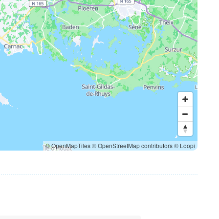
© OpenMapTiles
© OpenStreetMap contributors
© Loopi