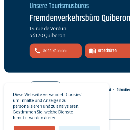
Unsere Tourismusbüros
Fremdenverkehrsbüro Quibero
14 rue de Verdun
56170 Quiberon
02 44 84 56 56
Broschüren
Pro-Bereich
Kontakt
Rekrutie
Diese Webseite verwendet 'Cookies'
um Inhalte und Anzeigen zu
Presse
personalisieren und zu analysieren.
Bestimmen Sie, welche Dienste
benutzt werden dürfen