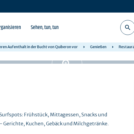
rganisieren
Sehen, tun, tun
Ihren Aufenthalt in der Bucht von Quiberon vor
Genießen
Restaur
Surfspots: Frühstück, Mittagessen, Snacks und
 Gerichte, Kuchen, Gebäck und Milchgetränke.