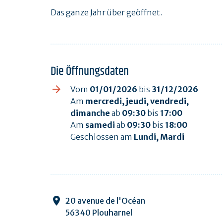
Das ganze Jahr über geöffnet.
Die Öffnungsdaten
Vom
01/01/2026
bis
31/12/2026
Am
mercredi, jeudi, vendredi,
dimanche
ab
09:30
bis
17:00
Am
samedi
ab
09:30
bis
18:00
Geschlossen am
Lundi, Mardi
20 avenue de l'Océan
56340 Plouharnel