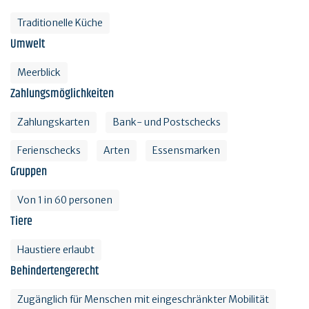
Traditionelle Küche
Umwelt
Meerblick
Zahlungsmöglichkeiten
Zahlungskarten
Bank- und Postschecks
Ferienschecks
Arten
Essensmarken
Gruppen
Von 1 in 60 personen
Tiere
Haustiere erlaubt
Behindertengerecht
Zugänglich für Menschen mit eingeschränkter Mobilität