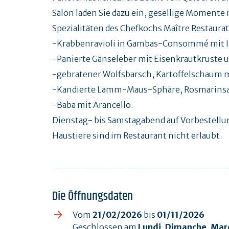
Salon laden Sie dazu ein, gesellige Momente
Spezialitäten des Chefkochs Maître Restaurat
-Krabbenravioli in Gambas-Consommé mit 
-Panierte Gänseleber mit Eisenkrautkruste
-gebratener Wolfsbarsch, Kartoffelschaum mi
-Kandierte Lamm-Maus-Sphäre, Rosmarinsauc
-Baba mit Arancello.
Dienstag- bis Samstagabend auf Vorbestellu
Haustiere sind im Restaurant nicht erlaubt.
Die Öffnungsdaten
Vom
21/02/2026
bis
01/11/2026
Geschlossen am
Lundi, Dimanche, Mar