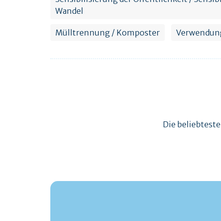
Wandel
Mülltrennung / Komposter
Verwendung
Die beliebtest