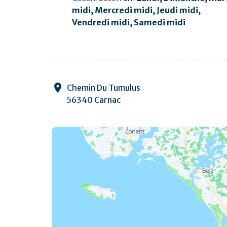
midi, Mercredi midi, Jeudi midi,
Vendredi midi, Samedi midi
Chemin Du Tumulus
56340 Carnac