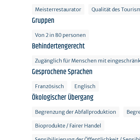
Meisterrestaurator
Qualität des Touris
Gruppen
Von 2 in 80 personen
Behindertengerecht
Zugänglich für Menschen mit eingeschränk
Gesprochene Sprachen
Französisch
Englisch
Ökologischer Übergang
Begrenzung der Abfallproduktion
Begre
Bioprodukte / Fairer Handel
Sensibilisierung der Öffentlichkeit / Sensi