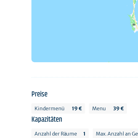
Preise
Kindermenü
19 €
Menu
39 €
Kapazitäten
Anzahl der Räume
1
Max. Anzahl an G