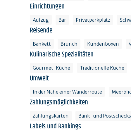
Einrichtungen
Aufzug
Bar
Privatparkplatz
Sch
Reisende
Bankett
Brunch
Kundenboxen
Kulinarische Spezialitäten
Gourmet-Küche
Traditionelle Küche
Umwelt
In der Nähe einer Wanderroute
Meerbli
Zahlungsmöglichkeiten
Zahlungskarten
Bank- und Postschecks
Labels und Rankings