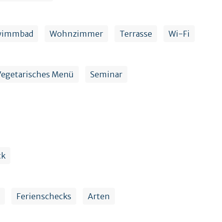
wimmbad
Wohnzimmer
Terrasse
Wi-Fi
Vegetarisches Menü
Seminar
ck
Ferienschecks
Arten