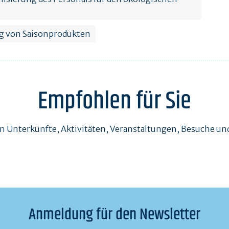
 von Saisonprodukten
Empfohlen für Sie
en Unterkünfte, Aktivitäten, Veranstaltungen, Besuche 
Anmeldung für den Newsletter