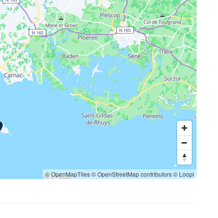
© OpenMapTiles
© OpenStreetMap contributors
© Loopi