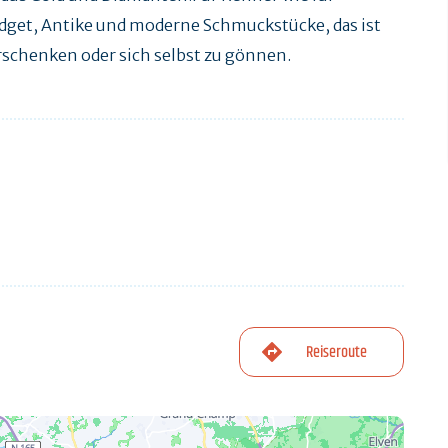
udget, Antike und moderne Schmuckstücke, das ist
erschenken oder sich selbst zu gönnen.
Reiseroute