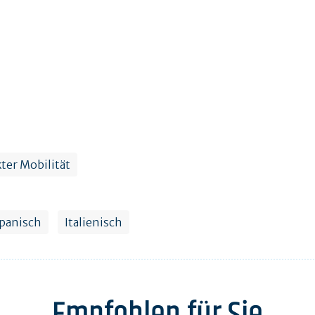
ter Mobilität
panisch
Italienisch