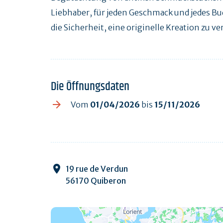
Liebhaber, für jeden Geschmack und jedes B
die Sicherheit, eine originelle Kreation zu v
Die Öffnungsdaten
Vom
01/04/2026
bis
15/11/2026
19 rue de Verdun
56170 Quiberon