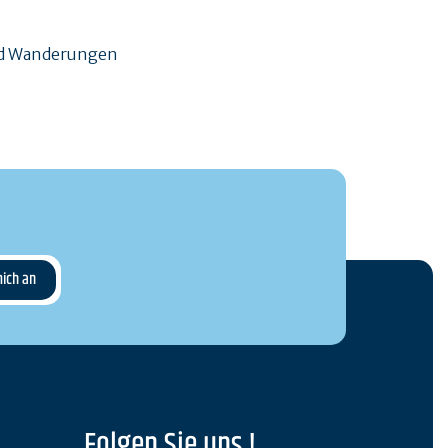
und Wanderungen
Folgen Sie uns !