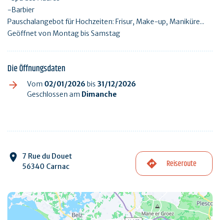
-Barbier
Pauschalangebot für Hochzeiten: Frisur, Make-up, Maniküre...
Geöffnet von Montag bis Samstag
Die Öffnungsdaten
Vom
02/01/2026
bis
31/12/2026
Geschlossen am
Dimanche
7 Rue du Douet
Reiseroute
56340 Carnac