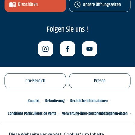
Broschüren
Unsere Öffnungszeiten
Folgen Sie uns !
Pro-Bereich
Presse
Kontakt
Rekrutierung
Rechtliche Informationen
Conditions Particulières de Vente
Verwaltung-ihrer-personenbezogenen-daten
Engagements éco-responsables
Sitemap des Standorts
Diese Webseite verwendet 'Cookies' um Inhalte