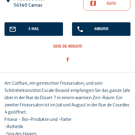
Karte
56340 Carnac
E-MAIL
ANRUFEN
SIEHE DIE WEBSEITE
Art Coiffure, ein gemischter Friseursalon, und sein
Schönheitsinstitut Escale Beauté empfangen Sie das ganze Jahr
über in der Rue du Douet 7 in einem warmen Zen-Raum. Ein
zweiter Friseursalon ist im Juli und August in der Rue de Courdiec
4 geöffnet.
Friseur - Bio-Produkte und -Farbe
-Ästhetik
-Spa des Haares