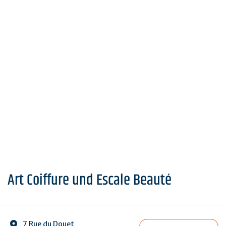
Art Coiffure und Escale Beauté
7 Rue du Douet