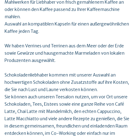
Mahlwerken für Liebhaber von frisch gemahlenem Kaffee an
oder können den Kaffee passend zu Ihrer Kaffeemaschine
mahlen.
Auswahl an kompatiblen Kapseln für einen außergewöhnlichen
Kaffee jeden Tag.
Wir haben Verrines und Terrinen aus dem Meer oder der Erde
sowie Gewürze und hausgemachte Marmeladen von lokalen
Produzenten ausgewählt.
Schokoladenliebhaber kommen mit unserer Auswahl an
hochwertigen Schokoladen ohne Zusatzstoffe auf ihre Kosten,
die Sie nach Lust und Laune verkosten können.
Sie können auch unseren Teesalon nutzen, um vor Ort unsere
Schokoladen, Tees, Eistees sowie eine ganze Reihe von Café
Latte, Chai Latte mit Mandelmilch, den echten Cappuccino,
Latte Macchiatto und viele andere Rezepte zu genießen, die Sie
in diesem gemeinsamen, freundlichen und einladenden Raum
entdecken können, im Co-Working oder einfach nur im