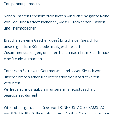
Entspannungsmodus.
Neben unseren Lebensmitteln bieten wir auch eine ganze Reihe
von Tee- und Kaffeezubehör an, wie z. B. Teekannen, Tassen
und Thermobecher.
Brauchen Sie eine Geschenkidee? Entscheiden Sie sich für
unsere gefüllten Körbe oder maßgeschneiderten
Zusammenstellungen, um Ihren Lieben nach ihrem Geschmack
eine Freude zu machen.
Entdecken Sie unsere Gourmetwelt und lassen Sie sich von
unseren bretonischen und internationalen Köstlichkeiten
verführen.
Wir freuen uns darauf, Sie in unserem Feinkostgeschäft
begrüßen zu dürfen!
Wir sind das ganze Jahr über von DONNERSTAG bis SAMSTAG
von 9:30 bis 19:00 Uhr geöffnet. Von April bis Oktober sonntags