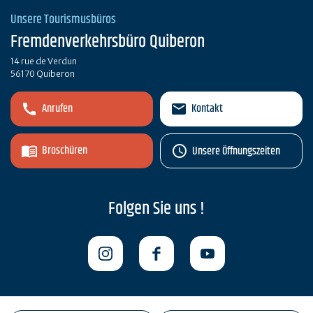
Unsere Tourismusbüros
Fremdenverkehrsbüro Quiberon
14 rue de Verdun
56170 Quiberon
Anrufen
Kontakt
Broschüren
Unsere Öffnungszeiten
Folgen Sie uns !