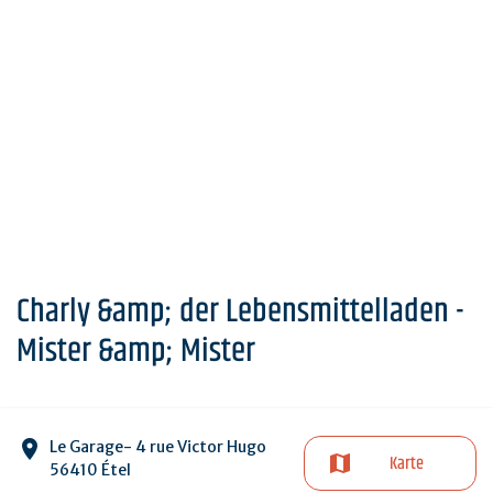
Charly &amp; der Lebensmittelladen -
Mister &amp; Mister
Le Garage- 4 rue Victor Hugo
Karte
56410 Étel