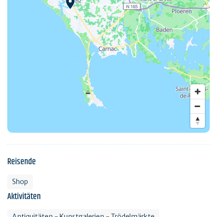
Reisende
Shop
Aktivitäten
Antiquitäten - Kunstgalerien - Trödelmärkte