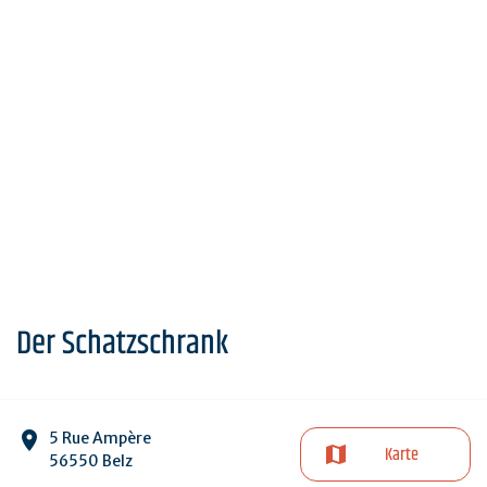
Der Schatzschrank
5 Rue Ampère
Karte
56550 Belz