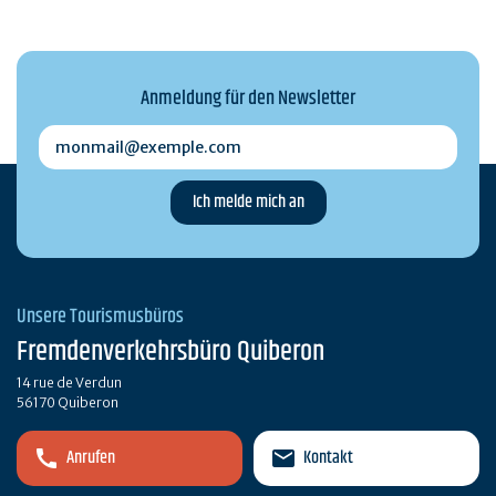
Anmeldung für den Newsletter
monmail@exemple.com
Unsere Tourismusbüros
Fremdenverkehrsbüro Quiberon
14 rue de Verdun
56170 Quiberon
Anrufen
Kontakt