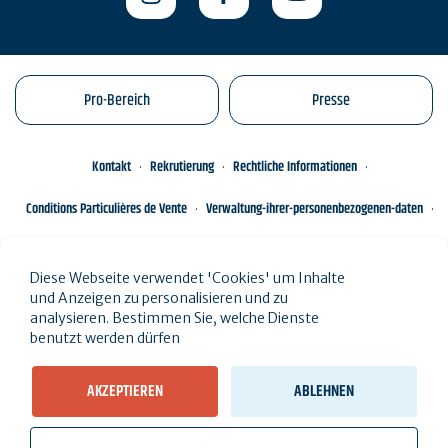
Pro-Bereich
Presse
Kontakt
Rekrutierung
Rechtliche Informationen
Conditions Particulières de Vente
Verwaltung-ihrer-personenbezogenen-daten
Engagements éco-responsables
Sitemap des Standorts
Diese Webseite verwendet 'Cookies' um Inhalte
und Anzeigen zu personalisieren und zu
analysieren. Bestimmen Sie, welche Dienste
benutzt werden dürfen
AKZEPTIEREN
ABLEHNEN