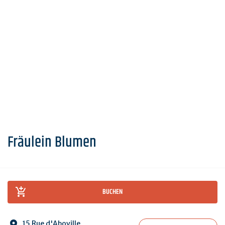
Fräulein Blumen
BUCHEN
15 Rue d'Aboville