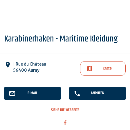
Karabinerhaken - Maritime Kleidung
1 Rue du Château
Karte
56400 Auray
E-MAIL
ANRUFEN
SIEHE DIE WEBSEITE