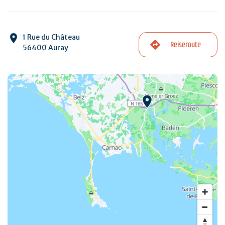
1 Rue du Château
Reiseroute
56400 Auray