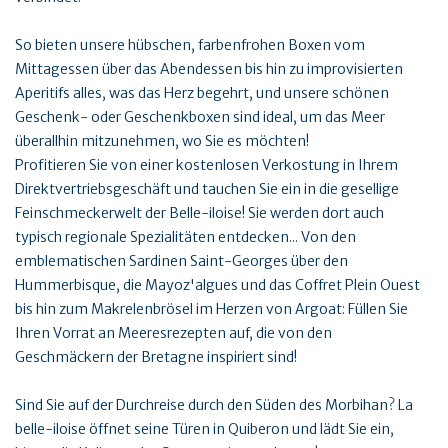
So bieten unsere hübschen, farbenfrohen Boxen vom
Mittagessen über das Abendessen bis hin zu improvisierten
Aperitifs alles, was das Herz begehrt, und unsere schönen
Geschenk- oder Geschenkboxen sind ideal, um das Meer
überallhin mitzunehmen, wo Sie es möchten!
Profitieren Sie von einer kostenlosen Verkostung in Ihrem
Direktvertriebsgeschäft und tauchen Sie ein in die gesellige
Feinschmeckerwelt der Belle-iloise! Sie werden dort auch
typisch regionale Spezialitäten entdecken... Von den
emblematischen Sardinen Saint-Georges über den
Hummerbisque, die Mayoz'algues und das Coffret Plein Ouest
bis hin zum Makrelenbrösel im Herzen von Argoat: Füllen Sie
Ihren Vorrat an Meeresrezepten auf, die von den
Geschmäckern der Bretagne inspiriert sind!
Sind Sie auf der Durchreise durch den Süden des Morbihan? La
belle-iloise öffnet seine Türen in Quiberon und lädt Sie ein,