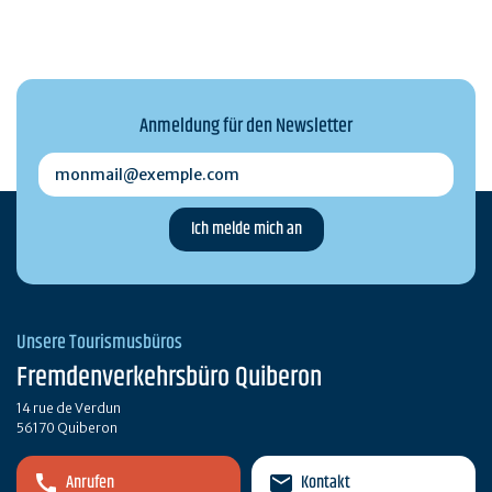
Anmeldung für den Newsletter
monmail@exemple.com
Unsere Tourismusbüros
Fremdenverkehrsbüro Quiberon
14 rue de Verdun
56170 Quiberon
Anrufen
Kontakt