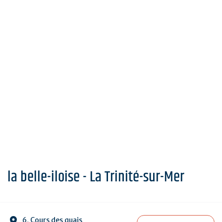
la belle-iloise - La Trinité-sur-Mer
6, Cours des quais