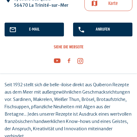
Karte
56470 La Trinité-sur-Mer
E-MAIL
ANRUFEN
SIEHE DIE WEBSEITE
Seit 1932 stellt sich die belle-iloise direkt aus Quiberon Rezepte
aus dem Meer mit außergewöhnlichen Geschmacksrichtungen
vor. Sardinen, Makrelen, Weißer Thun, Brösel, Brotaufstriche,
Fischsuppen, pflanzliche Neuheiten mit Algen aus der
Bretagne... Jedes unserer Rezepte ist Ausdruck eines wertvollen
französischen handwerklichen Know-hows und eines Geistes,
der Anspruch, Kreativität und Innovation miteinander
verbindet.