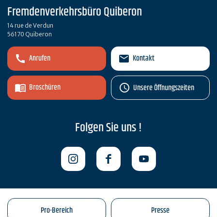
Fremdenverkehrsbüro Quiberon
14 rue de Verdun
56170 Quiberon
Anrufen
Kontakt
Broschüren
Unsere Öffnungszeiten
Folgen Sie uns !
Pro-Bereich
Presse