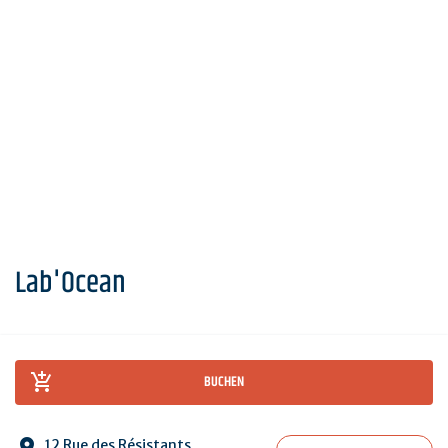
Lab'Ocean
BUCHEN
12 Rue des Résistants