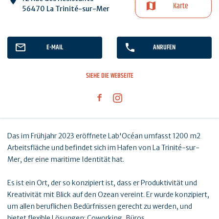
Karte
56470 La Trinité-sur-Mer
E-MAIL
ANRUFEN
SIEHE DIE WEBSEITE
Das im Frühjahr 2023 eröffnete Lab'Océan umfasst 1200 m2
Arbeitsfläche und befindet sich im Hafen von La Trinité-sur-
Mer, der eine maritime Identität hat.
Es ist ein Ort, der so konzipiert ist, dass er Produktivität und
Kreativität mit Blick auf den Ozean vereint. Er wurde konzipiert,
um allen beruflichen Bedürfnissen gerecht zu werden, und
bietet flexible Lösungen: Coworking, Büros,