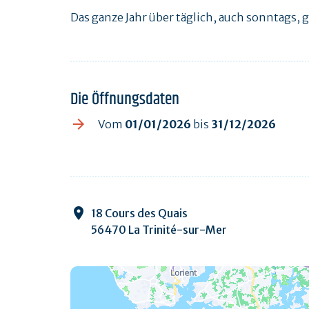
Das ganze Jahr über täglich, auch sonntags, 
Die Öffnungsdaten
Vom
01/01/2026
bis
31/12/2026
18 Cours des Quais
56470 La Trinité-sur-Mer