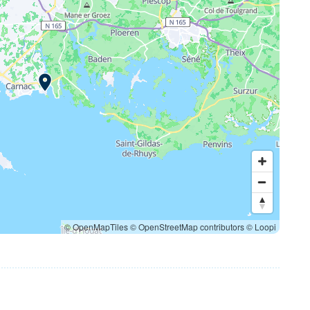
© OpenMapTiles
© OpenStreetMap contributors
© Loopi