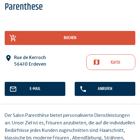
Parenthese
BUCHEN
Rue de Kerroch
Karte
56410 Erdeven
E-MAIL
ANRUFEN
Der Salon Parenthèse bietet personalisierte Dienstleistungen
an. Unser Ziel ist es, Frisuren anzubieten, die auf die individuellen
Bedürfnisse jedes Kunden zugeschnitten sind: Haarschnitt,
klassische bis moderne Frisuren , Abendfärbung, Strähnen,