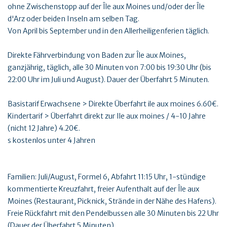
ohne Zwischenstopp auf der Île aux Moines und/oder der Île
d'Arz oder beiden Inseln am selben Tag.
Von April bis September und in den Allerheiligenferien täglich.
Direkte Fährverbindung von Baden zur Île aux Moines,
ganzjährig, täglich, alle 30 Minuten von 7:00 bis 19:30 Uhr (bis
22:00 Uhr im Juli und August). Dauer der Überfahrt 5 Minuten.
Basistarif Erwachsene > Direkte Überfahrt ile aux moines 6.60€.
Kindertarif > Überfahrt direkt zur Ile aux moines / 4-10 Jahre
(nicht 12 Jahre) 4.20€.
s kostenlos unter 4 Jahren
Familien: Juli/August, Formel 6, Abfahrt 11:15 Uhr, 1-stündige
kommentierte Kreuzfahrt, freier Aufenthalt auf der Île aux
Moines (Restaurant, Picknick, Strände in der Nähe des Hafens).
Freie Rückfahrt mit den Pendelbussen alle 30 Minuten bis 22 Uhr
(Dauer der Überfahrt 5 Minuten).