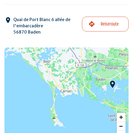
Quai de Port Blanc 6 allée de
Reiseroute
l'embarcadère
56870 Baden