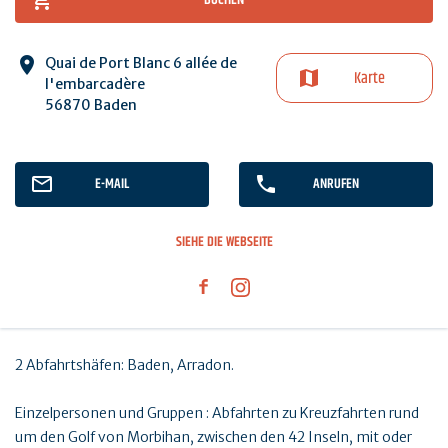
Quai de Port Blanc 6 allée de
Karte
l'embarcadère
56870 Baden
E-MAIL
ANRUFEN
SIEHE DIE WEBSEITE
2 Abfahrtshäfen: Baden, Arradon.
Einzelpersonen und Gruppen : Abfahrten zu Kreuzfahrten rund
um den Golf von Morbihan, zwischen den 42 Inseln, mit oder