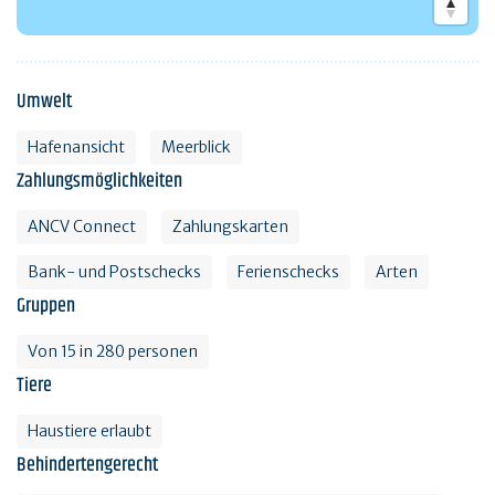
Umwelt
Hafenansicht
Meerblick
Zahlungsmöglichkeiten
ANCV Connect
Zahlungskarten
Bank- und Postschecks
Ferienschecks
Arten
Gruppen
Von 15 in 280 personen
Tiere
Haustiere erlaubt
Behindertengerecht