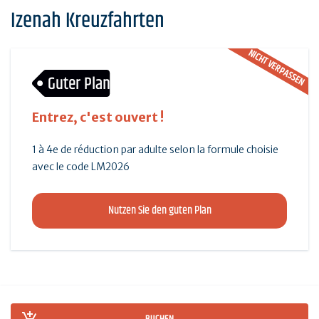
Izenah Kreuzfahrten
NICHT VERPASSEN
Guter Plan
Entrez, c'est ouvert !
1 à 4e de réduction par adulte selon la formule choisie
avec le code LM2026
Nutzen Sie den guten Plan
BUCHEN