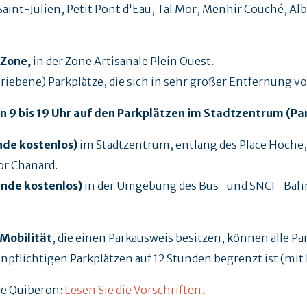
 Saint-Julien, Petit Pont d'Eau, Tal Mor, Menhir Couché, Alba
Zone,
in der Zone Artisanale Plein Ouest.
hriebene) Parkplätze, die sich in sehr großer Entfernung 
n 9 bis 19 Uhr auf den Parkplätzen im Stadtzentrum (P
nde kostenlos)
im Stadtzentrum, entlang des Place Hoche,
or Chanard.
unde kostenlos)
in der Umgebung des Bus- und SNCF-Bahnho
Mobilität
, die einen Parkausweis besitzen, können alle Pa
npflichtigen Parkplätzen auf 12 Stunden begrenzt ist (mi
de Quiberon:
Lesen Sie die Vorschriften.