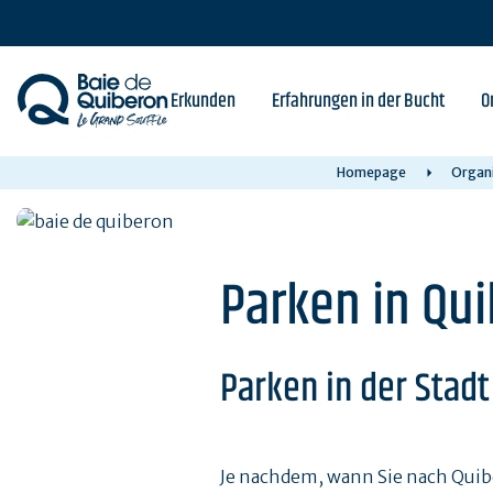
Skip
to
main
content
Erkunden
Erfahrungen in der Bucht
O
Homepage
Organi
Parken in Qu
Parken in der Stadt
Je nachdem, wann Sie nach Quib