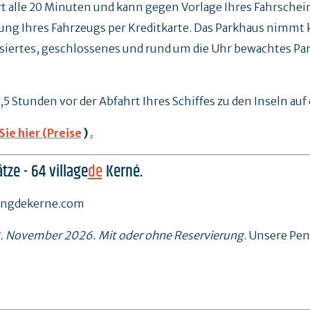
t alle 20 Minuten und kann gegen Vorlage Ihres Fahrschei
lung Ihres Fahrzeugs per Kreditkarte. Das Parkhaus nimmt
siertes, geschlossenes und rund um die Uhr bewachtes Par
 Stunden vor der Abfahrt Ihres Schiffes zu den Inseln auf 
ie hier (Preise
)
.
tze - 64 village
de
Kerné.
kingdekerne.com
2. November 2026. Mit oder ohne Reservierung
. Unsere Pen