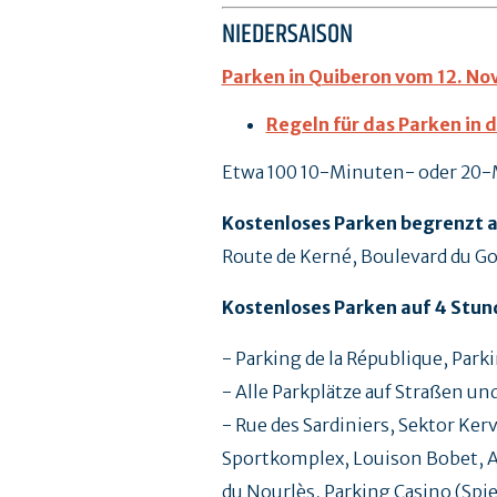
NIEDERSAISON
Parken in Quiberon vom 12. No
Regeln für das Parken in 
Etwa 100 10-Minuten- oder 20-M
Kostenloses Parken begrenzt au
Route de Kerné, Boulevard du Go
Kostenloses Parken auf 4 Stund
- Parking de la République, Park
- Alle Parkplätze auf Straßen u
- Rue des Sardiniers, Sektor Ke
Sportkomplex, Louison Bobet, An
du Nourlès, Parking Casino (Spiel