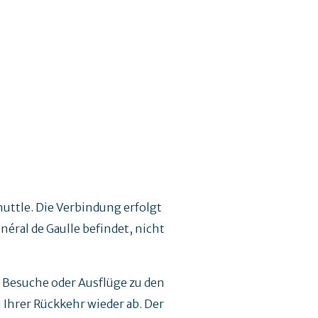
huttle. Die Verbindung erfolgt
énéral de Gaulle befindet, nicht
 Besuche oder Ausflüge zu den
i Ihrer Rückkehr wieder ab. Der