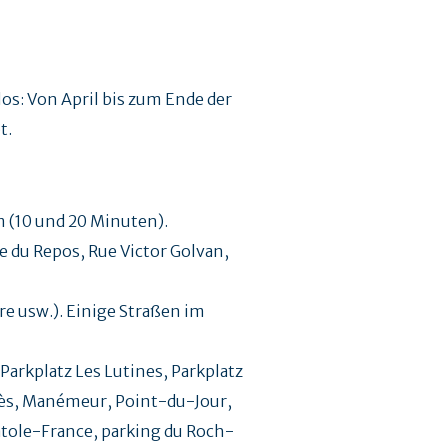
os: Von April bis zum Ende der
t.
 (10 und 20 Minuten).
 du Repos, Rue Victor Golvan,
e usw.). Einige Straßen im
arkplatz Les Lutines, Parkplatz
ozès, Manémeur, Point-du-Jour,
tole-France, parking du Roch-