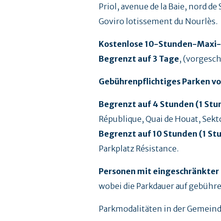
Priol, avenue de la Baie, nord de
Goviro lotissement du Nourlès.
Kostenlose 10-Stunden-Maxi-
Begrenzt auf 3 Tage
, (vorgesc
Gebührenpflichtiges Parken vo
Begrenzt auf 4 Stunden (1 Stu
République, Quai de Houat, Sekt
Begrenzt auf 10 Stunden (1 St
Parkplatz Résistance.
Personen mit eingeschränkter 
wobei die Parkdauer auf gebühre
Parkmodalitäten in der Gemein