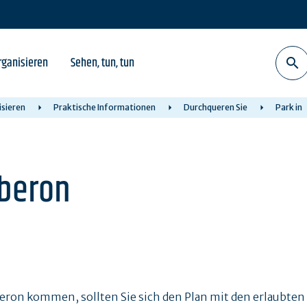
rganisieren
Sehen, tun, tun
sieren
Praktische Informationen
Durchqueren Sie
Park in
iberon
eron kommen, sollten Sie sich den Plan mit den erlaubten