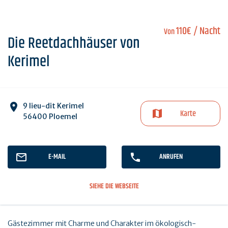
110€
/ Nacht
Von
Die Reetdachhäuser von
Kerimel
9 lieu-dit Kerimel
Karte
56400 Ploemel
E-MAIL
ANRUFEN
SIEHE DIE WEBSEITE
Gästezimmer mit Charme und Charakter im ökologisch-