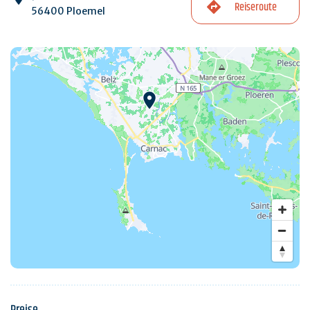
Reiseroute
56400 Ploemel