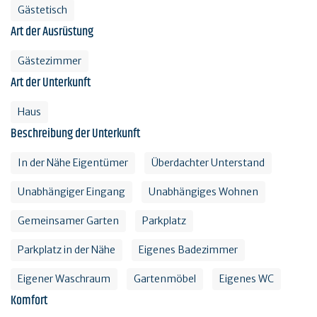
Gästetisch
Art der Ausrüstung
Gästezimmer
Art der Unterkunft
Haus
Beschreibung der Unterkunft
In der Nähe Eigentümer
Überdachter Unterstand
Unabhängiger Eingang
Unabhängiges Wohnen
Gemeinsamer Garten
Parkplatz
Parkplatz in der Nähe
Eigenes Badezimmer
Eigener Waschraum
Gartenmöbel
Eigenes WC
Komfort