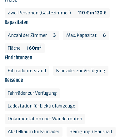
Preise
Zwei Personen (Gästezimmer)
110 € in 120 €
Kapazitäten
Anzahl der Zimmer
3
Max. Kapazität
6
Fläche
160m²
Einrichtungen
Fahrradunterstand
Fahrräder zur Verfügung
Reisende
Fahrräder zur Verfügung
Ladestation für Elektrofahrzeuge
Dokumentation über Wanderrouten
Abstellraum für Fahrräder
Reinigung / Haushalt