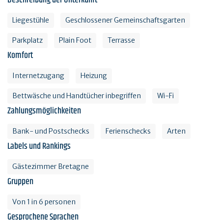
Liegestühle
Geschlossener Gemeinschaftsgarten
Parkplatz
Plain Foot
Terrasse
Komfort
Internetzugang
Heizung
Bettwäsche und Handtücher inbegriffen
Wi-Fi
Zahlungsmöglichkeiten
Bank- und Postschecks
Ferienschecks
Arten
Labels und Rankings
Gästezimmer Bretagne
Gruppen
Von 1 in 6 personen
Gesprochene Sprachen