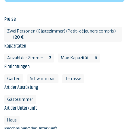
Preise
Zwei Personen (Gästezimmer) (Petit-déjeuners compris)
120 €
Kapazitäten
Anzahl der Zimmer
2
Max. Kapazität
6
Einrichtungen
Garten
Schwimmbad
Terrasse
Art der Ausrüstung
Gästezimmer
Art der Unterkunft
Haus
Beschreibung der Unterkunft