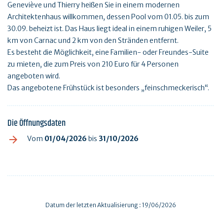
Geneviève und Thierry heißen Sie in einem modernen
Architektenhaus willkommen, dessen Pool vom 01.05. bis zum
30.09. beheizt ist. Das Haus liegt ideal in einem ruhigen Weiler, 5
km von Carnac und 2 km von den Stränden entfernt.
Es besteht die Möglichkeit, eine Familien- oder Freundes-Suite
zu mieten, die zum Preis von 210 Euro für 4 Personen
angeboten wird.
Das angebotene Frühstück ist besonders „feinschmeckerisch“.
Die Öffnungsdaten
Vom
01/04/2026
bis
31/10/2026
Datum der letzten Aktualisierung : 19/06/2026