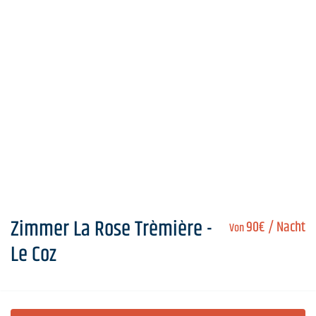
Zimmer La Rose Trèmière -
90€
/ Nacht
Von
Le Coz