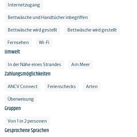
Internetzugang
Bettwäsche und Handtücher inbegriffen
Bettwäsche wird gestellt
Bettwäsche wird gestellt
Fernsehen
Wi-Fi
Umwelt
In der Nähe eines Strandes
Am Meer
Zahlungsmöglichkeiten
ANCV Connect
Ferienschecks
Arten
Überweisung
Gruppen
Von 1 in 2 personen
Gesprochene Sprachen