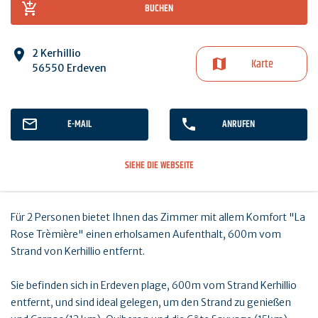
BUCHEN
2 Kerhillio
Karte
56550 Erdeven
E-MAIL
ANRUFEN
SIEHE DIE WEBSEITE
Für 2 Personen bietet Ihnen das Zimmer mit allem Komfort "La
Rose Trèmière" einen erholsamen Aufenthalt, 600m vom
Strand von Kerhillio entfernt.
Sie befinden sich in Erdeven plage, 600m vom Strand Kerhillio
entfernt, und sind ideal gelegen, um den Strand zu genießen