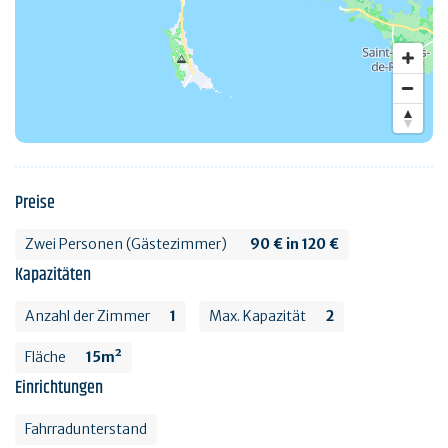
Preise
Zwei Personen (Gästezimmer)
90 € in 120 €
Kapazitäten
Anzahl der Zimmer
1
Max. Kapazität
2
Fläche
15m²
Einrichtungen
Fahrradunterstand