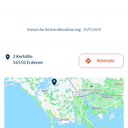
Datum der letzten Aktualisierung : 25/11/2025
2 Kerhillio
Reiseroute
56550 Erdeven