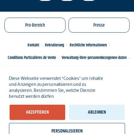
Pro-Bereich
Presse
Kontakt
Rekrutierung
Rechtliche Informationen
Conditions Particulières de Vente
Verwaltung-ihrer-personenbezogenen-daten
Engagements éco-responsables
Sitemap des Standorts
Diese Webseite verwendet 'Cookies' um Inhalte
und Anzeigen zu personalisieren und zu
analysieren. Bestimmen Sie, welche Dienste
benutzt werden dürfen
AKZEPTIEREN
ABLEHNEN
PERSONALISIEREN