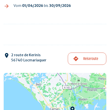
Vom
01/04/2026
bis
30/09/2026
2 route de Kerinis
Reiseroute
56740 Locmariaquer