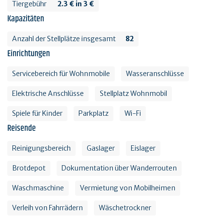
Tiergebühr
2.3 € in 3 €
Kapazitäten
Anzahl der Stellplätze insgesamt
82
Einrichtungen
Servicebereich für Wohnmobile
Wasseranschlüsse
Elektrische Anschlüsse
Stellplatz Wohnmobil
Spiele für Kinder
Parkplatz
Wi-Fi
Reisende
Reinigungsbereich
Gaslager
Eislager
Brotdepot
Dokumentation über Wanderrouten
Waschmaschine
Vermietung von Mobilheimen
Verleih von Fahrrädern
Wäschetrockner