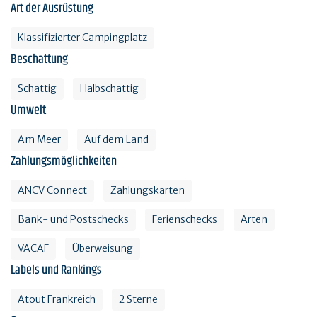
Art der Ausrüstung
Klassifizierter Campingplatz
Beschattung
Schattig
Halbschattig
Umwelt
Am Meer
Auf dem Land
Zahlungsmöglichkeiten
ANCV Connect
Zahlungskarten
Bank- und Postschecks
Ferienschecks
Arten
VACAF
Überweisung
Labels und Rankings
Atout Frankreich
2 Sterne