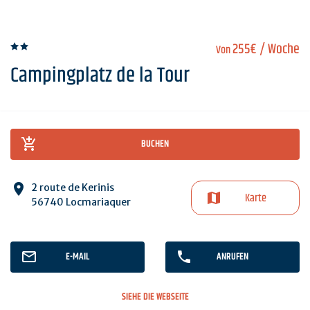
255€
/ Woche
Von
Campingplatz de la Tour
BUCHEN
2 route de Kerinis
Karte
56740 Locmariaquer
E-MAIL
ANRUFEN
SIEHE DIE WEBSEITE