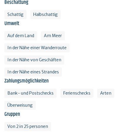
Beschattung
Schattig
Halbschattig
Umwelt
Auf dem Land
Am Meer
In der Nähe einer Wanderroute
In der Nähe von Geschäften
In der Nähe eines Strandes
Zahlungsmöglichkeiten
Bank- und Postschecks
Ferienschecks
Arten
Überweisung
Gruppen
Von 2 in 25 personen