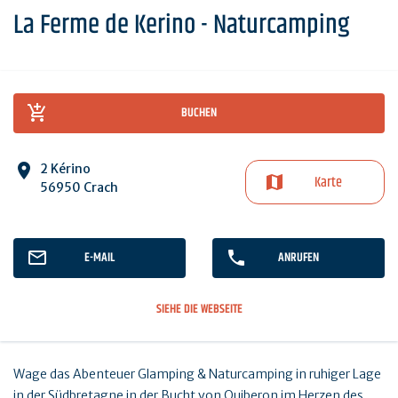
La Ferme de Kerino - Naturcamping
BUCHEN
2 Kérino
Karte
56950 Crach
E-MAIL
ANRUFEN
SIEHE DIE WEBSEITE
Wage das Abenteuer Glamping & Naturcamping in ruhiger Lage
in der Südbretagne in der Bucht von Quiberon im Herzen des