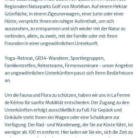
Regionalen Naturparks Golf von Morbihan. Auf einem Hektar
Grünfläche, in einem Zigeunerwagen, einer Jurte oder einer
Hütte, verspricht Ihnen ein ruhiger Aufenthalt, um sich
auszuruhen, zu entspannen und sich wieder mit der Natur zu
verbinden, allein, zu zweit, mit der Familie oder mit Ihren
Freunden in einer ungewöhnlichen Unterkunft.
Yoga-Retreat, GR34-Wanderer, Sportlergruppen,
Familientreffen, Reiterteams, Firmenseminare - unser Angebot
an ungewöhnlichen Unterkünften passt sich Ihren Bedürfnissen
an.
Um die Fauna und Flora zu schützen, haben wir uns in La Ferme
de Kérino für sanfte Mobilität entschieden. Der Zugang zu den
Unterkünften erfolgt ausschließlich zu Fuß. Für Gepäck und
Einkäufe steht Ihnen ein Wagen oder eine Schubkarre zur
Verfügung. Der Rad- und Wanderweg, der Sie zur Küste führt, ist
weniger als 100 m entfernt. Hier laden wir Sie ein, sich die Zeit zu