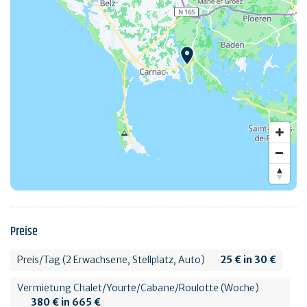
Preise
Preis/Tag (2 Erwachsene, Stellplatz, Auto)
25 € in 30 €
Vermietung Chalet/Yourte/Cabane/Roulotte (Woche)
380 € in 665 €