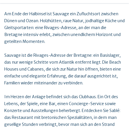
Am Ende der Halbinsel ist Sauvage ein Zufluchtsort zwischen
Dünen und Ozean. Holzhütten, raue Natur, jodhaltige Küche und
Gleitsportarten: eine Rivages-Adresse, an der man die
Bretagne intensiv erlebt, zwischen unendlichem Horizont und
geteilten Momenten.
Sauvage ist die Rivages-Adresse der Bretagne: ein Basislager,
das nur wenige Schritte vom Atlantik entfernt liegt. Die Beach
Houses und Cabanes, die sich zur Natur hin öffnen, bieten eine
einfache und elegante Erfahrung, die darauf ausgerichtet ist,
Familien wieder miteinander zu verbinden.
Im Herzen der Anlage befindet sich das Clubhaus. Ein Ort des
Lebens, der Spiele, eine Bar, einen Concierge-Service sowie
Konzerte und Ausstellungen beherbergt. Entdecken Sie Sablé:
das Restaurant mit bretonischen Spezialitäten, in dem man
gesellige Stunden verbringt, bevor man sich an den Strand