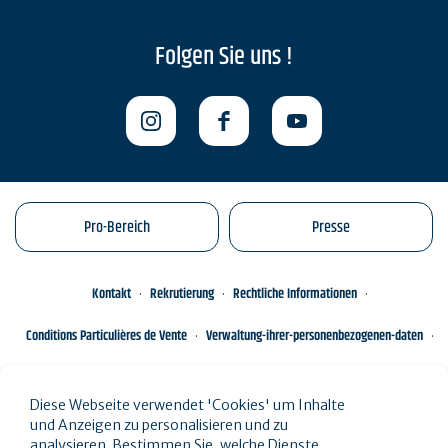
Folgen Sie uns !
Pro-Bereich
Presse
Kontakt
Rekrutierung
Rechtliche Informationen
Conditions Particulières de Vente
Verwaltung-ihrer-personenbezogenen-daten
Engagements éco-responsables
Sitemap des Standorts
Diese Webseite verwendet 'Cookies' um Inhalte
und Anzeigen zu personalisieren und zu
analysieren. Bestimmen Sie, welche Dienste