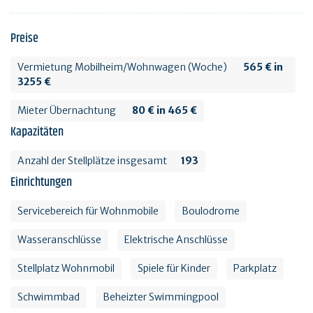
Preise
Vermietung Mobilheim/Wohnwagen (Woche)
565 € in
3255 €
Mieter Übernachtung
80 € in 465 €
Kapazitäten
Anzahl der Stellplätze insgesamt
193
Einrichtungen
Servicebereich für Wohnmobile
Boulodrome
Wasseranschlüsse
Elektrische Anschlüsse
Stellplatz Wohnmobil
Spiele für Kinder
Parkplatz
Schwimmbad
Beheizter Swimmingpool