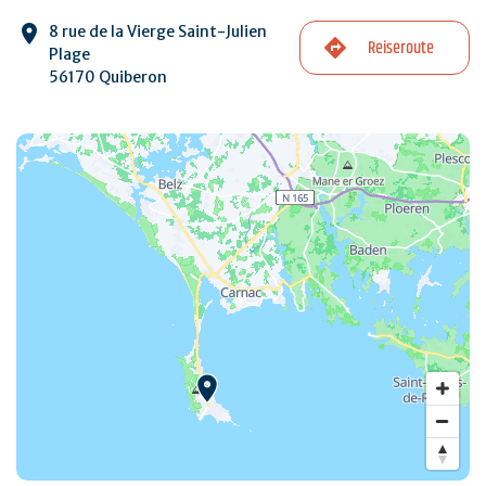
8 rue de la Vierge Saint-Julien
Reiseroute
Plage
56170 Quiberon