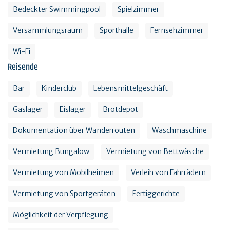
Bedeckter Swimmingpool
Spielzimmer
Versammlungsraum
Sporthalle
Fernsehzimmer
Wi-Fi
Reisende
Bar
Kinderclub
Lebensmittelgeschäft
Gaslager
Eislager
Brotdepot
Dokumentation über Wanderrouten
Waschmaschine
Vermietung Bungalow
Vermietung von Bettwäsche
Vermietung von Mobilheimen
Verleih von Fahrrädern
Vermietung von Sportgeräten
Fertiggerichte
Möglichkeit der Verpflegung