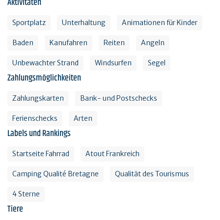
Aktivitäten
Sportplatz
Unterhaltung
Animationen für Kinder
Baden
Kanufahren
Reiten
Angeln
Unbewachter Strand
Windsurfen
Segel
Zahlungsmöglichkeiten
Zahlungskarten
Bank- und Postschecks
Ferienschecks
Arten
Labels und Rankings
Startseite Fahrrad
Atout Frankreich
Camping Qualité Bretagne
Qualität des Tourismus
4 Sterne
Tiere