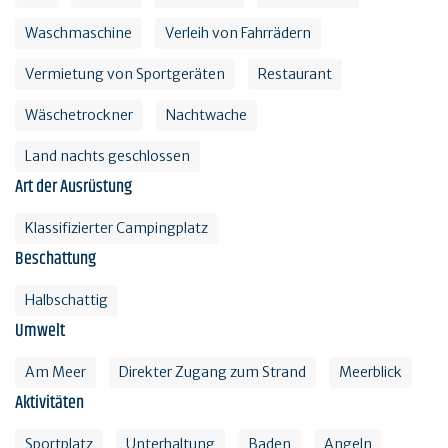
Waschmaschine
Verleih von Fahrrädern
Vermietung von Sportgeräten
Restaurant
Wäschetrockner
Nachtwache
Land nachts geschlossen
Art der Ausrüstung
Klassifizierter Campingplatz
Beschattung
Halbschattig
Umwelt
Am Meer
Direkter Zugang zum Strand
Meerblick
Aktivitäten
Sportplatz
Unterhaltung
Baden
Angeln