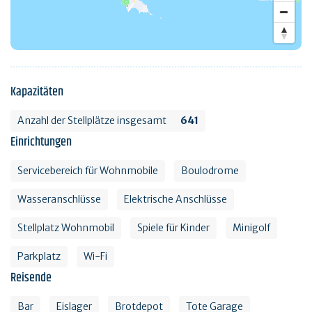
Kapazitäten
Anzahl der Stellplätze insgesamt
641
Einrichtungen
Servicebereich für Wohnmobile
Boulodrome
Wasseranschlüsse
Elektrische Anschlüsse
Stellplatz Wohnmobil
Spiele für Kinder
Minigolf
Parkplatz
Wi-Fi
Reisende
Bar
Eislager
Brotdepot
Tote Garage