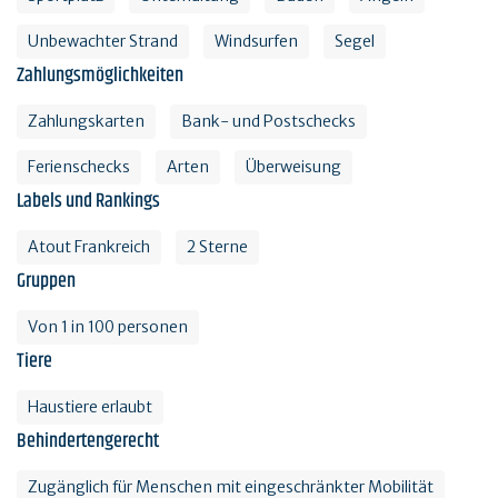
Unbewachter Strand
Windsurfen
Segel
Zahlungsmöglichkeiten
Zahlungskarten
Bank- und Postschecks
Ferienschecks
Arten
Überweisung
Labels und Rankings
Atout Frankreich
2 Sterne
Gruppen
Von 1 in 100 personen
Tiere
Haustiere erlaubt
Behindertengerecht
Zugänglich für Menschen mit eingeschränkter Mobilität