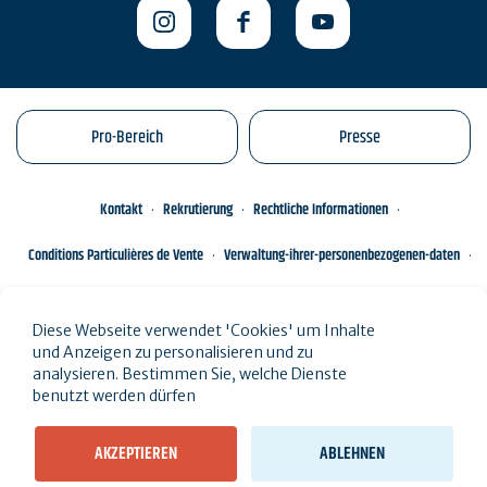
Pro-Bereich
Presse
Kontakt
Rekrutierung
Rechtliche Informationen
Conditions Particulières de Vente
Verwaltung-ihrer-personenbezogenen-daten
Engagements éco-responsables
Sitemap des Standorts
Diese Webseite verwendet 'Cookies' um Inhalte
und Anzeigen zu personalisieren und zu
analysieren. Bestimmen Sie, welche Dienste
benutzt werden dürfen
AKZEPTIEREN
ABLEHNEN