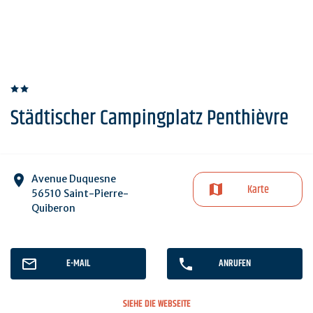
Städtischer Campingplatz Penthièvre
Avenue Duquesne
Karte
56510 Saint-Pierre-
Quiberon
E-MAIL
ANRUFEN
SIEHE DIE WEBSEITE