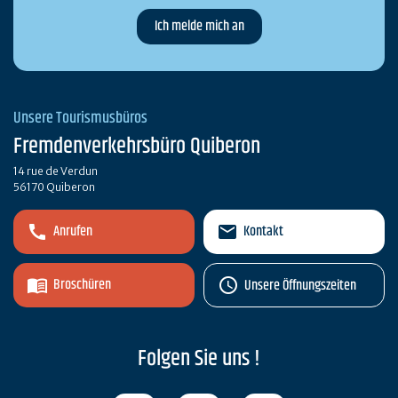
Unsere Tourismusbüros
Fremdenverkehrsbüro Quiberon
14 rue de Verdun
56170 Quiberon
Anrufen
Kontakt
Broschüren
Unsere Öffnungszeiten
Folgen Sie uns !