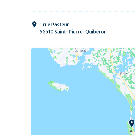
1 rue Pasteur
56510 Saint-Pierre-Quiberon