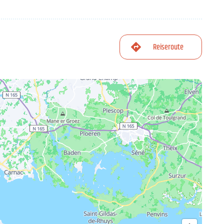
Reiseroute