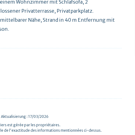
 einem Wohnzimmer mit Schlafsofa, 2
ossener Privatterrasse, Privatparkplatz.
nmittelbarer Nähe, Strand in 40 m Entfernung mit
son.
 Aktualisierung : 17/03/2026
iers est gérée par les propriétaires.
le de l'exactitude des informations mentionnées ci-dessus.