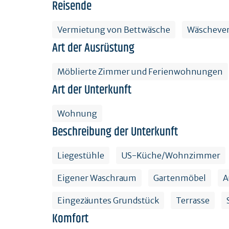
Reisende
Vermietung von Bettwäsche
Wäschever
Art der Ausrüstung
Möblierte Zimmer und Ferienwohnungen
Art der Unterkunft
Wohnung
Beschreibung der Unterkunft
Liegestühle
US-Küche/Wohnzimmer
Eigener Waschraum
Gartenmöbel
A
Eingezäuntes Grundstück
Terrasse
Komfort