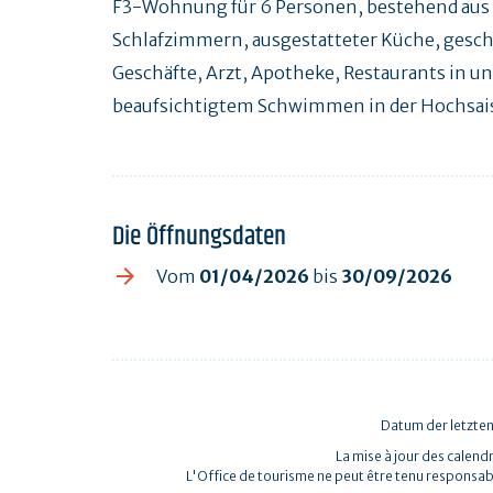
F3-Wohnung für 6 Personen, bestehend aus
Schlafzimmern, ausgestatteter Küche, geschl
Geschäfte, Arzt, Apotheke, Restaurants in u
beaufsichtigtem Schwimmen in der Hochsai
Die Öffnungsdaten
Vom
01/04/2026
bis
30/09/2026
Datum der letzten
La mise à jour des calendr
L'Office de tourisme ne peut être tenu responsab