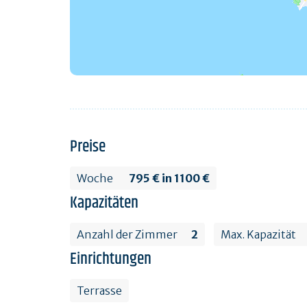
Preise
Woche
795 € in 1100 €
Kapazitäten
Anzahl der Zimmer
2
Max. Kapazität
Einrichtungen
Terrasse