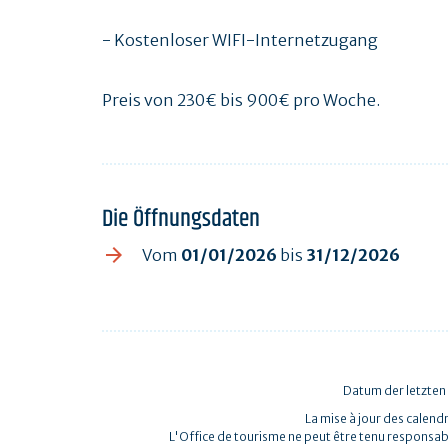
- Kostenloser WIFI-Internetzugang
Preis von 230€ bis 900€ pro Woche.
Die Öffnungsdaten
Vom
01/01/2026
bis
31/12/2026
Datum der letzten
La mise à jour des calendr
L'Office de tourisme ne peut être tenu responsab