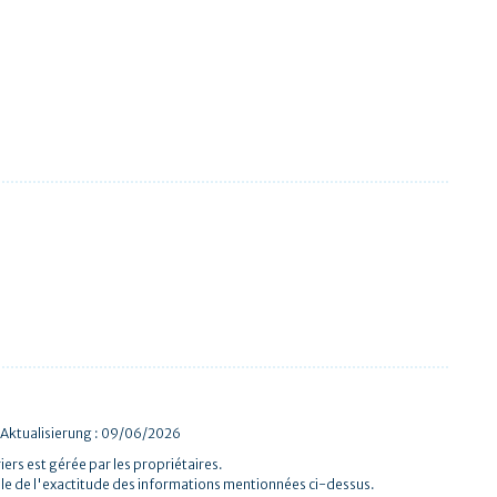
 Aktualisierung : 09/06/2026
iers est gérée par les propriétaires.
le de l'exactitude des informations mentionnées ci-dessus.