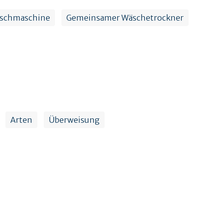
aschmaschine
Gemeinsamer Wäschetrockner
Arten
Überweisung