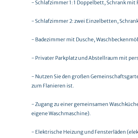
- Schlafzimmer 1: 1 Doppelbett, Schrank mit
- Schlafzimmer 2: zwei Einzelbetten, Schrank
- Badezimmer mit Dusche, Waschbeckenmöb
- Privater Parkplatz und Abstellraum mit p
- Nutzen Sie den großen Gemeinschaftsgarte
zum Flanieren ist.
- Zugang zu einer gemeinsamen Waschküche m
eigene Waschmaschine).
- Elektrische Heizung und Fensterläden (ele