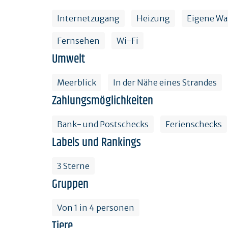
Internetzugang
Heizung
Eigene W
Fernsehen
Wi-Fi
Umwelt
Meerblick
In der Nähe eines Strandes
Zahlungsmöglichkeiten
Bank- und Postschecks
Ferienschecks
Labels und Rankings
3 Sterne
Gruppen
Von 1 in 4 personen
Tiere