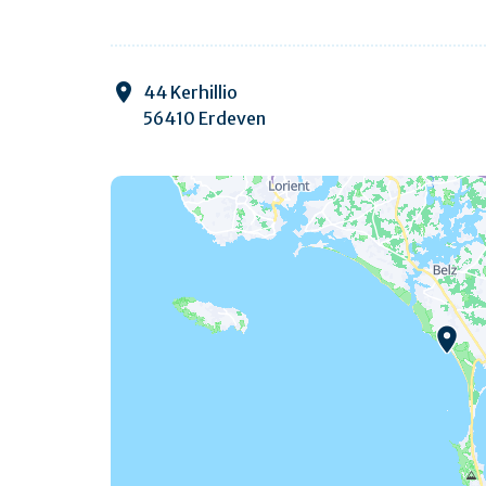
44 Kerhillio
56410 Erdeven