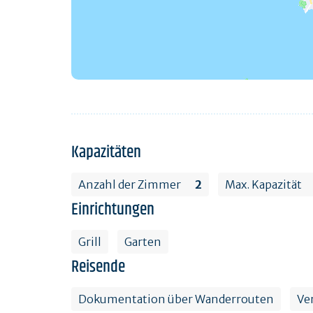
Kapazitäten
Anzahl der Zimmer
2
Max. Kapazität
Einrichtungen
Grill
Garten
Reisende
Dokumentation über Wanderrouten
Ve