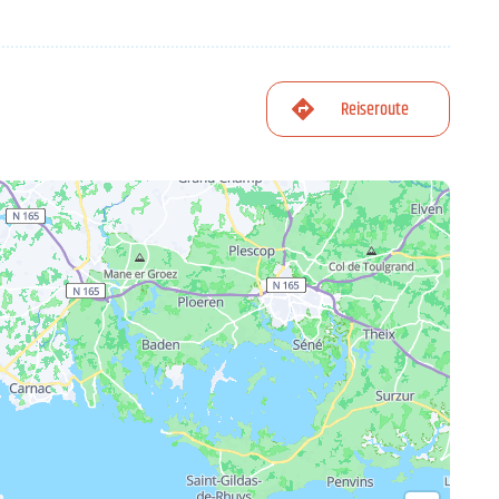
Reiseroute