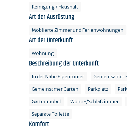
Reinigung / Haushalt
Art der Ausrüstung
Möblierte Zimmer und Ferienwohnungen
Art der Unterkunft
Wohnung
Beschreibung der Unterkunft
In der Nähe Eigentümer
Gemeinsamer 
Gemeinsamer Garten
Parkplatz
Park
Gartenmöbel
Wohn-/Schlafzimmer
Separate Toilette
Komfort