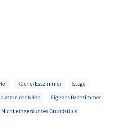
Hof
Küche/Esszimmer
Etage
platz in der Nähe
Eigenes Badezimmer
Nicht eingezäuntes Grundstück