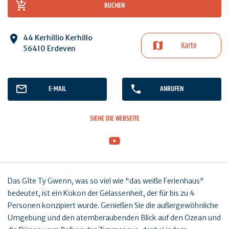
BUCHEN
44 Kerhillio Kerhillo
Karte
56410 Erdeven
E-MAIL
ANRUFEN
SIEHE DIE WEBSEITE
Das Gîte Ty Gwenn, was so viel wie "das weiße Ferienhaus"
bedeutet, ist ein Kokon der Gelassenheit, der für bis zu 4
Personen konzipiert wurde. Genießen Sie die außergewöhnliche
Umgebung und den atemberaubenden Blick auf den Ozean und