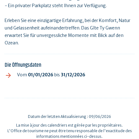
- Ein privater Parkplatz steht Ihnen zur Verfügung.
Erleben Sie eine einzigartige Erfahrung, bei der Komfort, Natur
und Gelassenheit aufeinandertreffen. Das Gîte Ty Gwenn
erwartet Sie für unvergessliche Momente mit Blick auf den
Ozean.
Die Öffnungsdaten
Vom
01/01/2026
bis
31/12/2026
Datum der letzten Aktualisierung : 09/06/2026
La mise à jour des calendriers est gérée par les propriétaires.
L'Office de tourisme ne peut être tenu responsable de l'exactitude des
informations mentionnées ci-dessus.