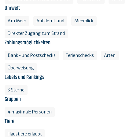
Umwelt
Am Meer
Auf dem Land
Meerblick
Direkter Zugang zum Strand
Zahlungsmöglichkeiten
Bank- und Postschecks
Ferienschecks
Arten
Überweisung
Labels und Rankings
3 Sterne
Gruppen
4 maximale Personen
Tiere
Haustiere erlaubt