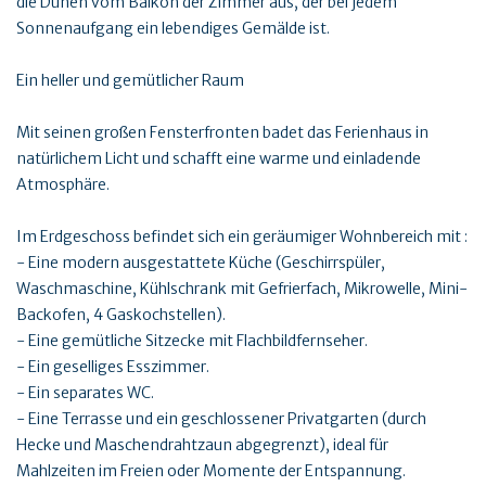
die Dünen vom Balkon der Zimmer aus, der bei jedem
Sonnenaufgang ein lebendiges Gemälde ist.
Ein heller und gemütlicher Raum
Mit seinen großen Fensterfronten badet das Ferienhaus in
natürlichem Licht und schafft eine warme und einladende
Atmosphäre.
Im Erdgeschoss befindet sich ein geräumiger Wohnbereich mit :
- Eine modern ausgestattete Küche (Geschirrspüler,
Waschmaschine, Kühlschrank mit Gefrierfach, Mikrowelle, Mini-
Backofen, 4 Gaskochstellen).
- Eine gemütliche Sitzecke mit Flachbildfernseher.
- Ein geselliges Esszimmer.
- Ein separates WC.
- Eine Terrasse und ein geschlossener Privatgarten (durch
Hecke und Maschendrahtzaun abgegrenzt), ideal für
Mahlzeiten im Freien oder Momente der Entspannung.