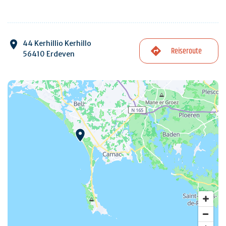
44 Kerhillio Kerhillo
Reiseroute
56410 Erdeven