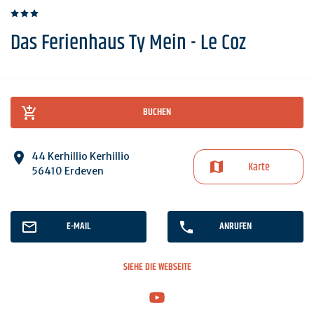
Das Ferienhaus Ty Mein - Le Coz
BUCHEN
44 Kerhillio Kerhillio
Karte
56410 Erdeven
E-MAIL
ANRUFEN
SIEHE DIE WEBSEITE