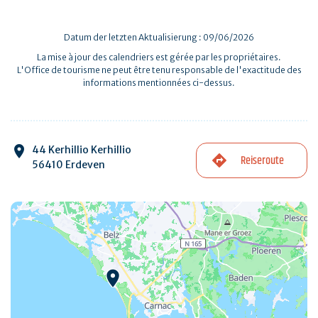
Datum der letzten Aktualisierung : 09/06/2026
La mise à jour des calendriers est gérée par les propriétaires.
L'Office de tourisme ne peut être tenu responsable de l'exactitude des
informations mentionnées ci-dessus.
44 Kerhillio Kerhillio
Reiseroute
56410 Erdeven