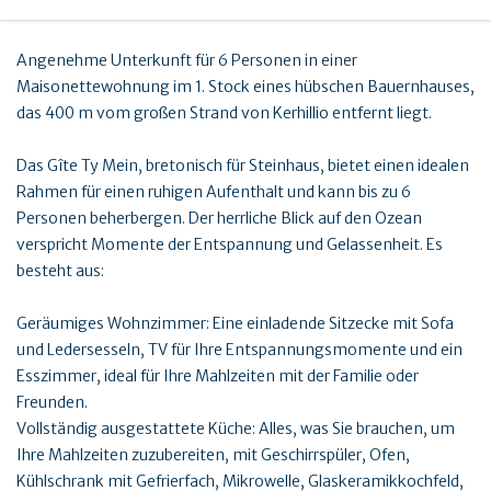
Angenehme Unterkunft für 6 Personen in einer
Maisonettewohnung im 1. Stock eines hübschen Bauernhauses,
das 400 m vom großen Strand von Kerhillio entfernt liegt.
Das Gîte Ty Mein, bretonisch für Steinhaus, bietet einen idealen
Rahmen für einen ruhigen Aufenthalt und kann bis zu 6
Personen beherbergen. Der herrliche Blick auf den Ozean
verspricht Momente der Entspannung und Gelassenheit. Es
besteht aus:
Geräumiges Wohnzimmer: Eine einladende Sitzecke mit Sofa
und Ledersesseln, TV für Ihre Entspannungsmomente und ein
Esszimmer, ideal für Ihre Mahlzeiten mit der Familie oder
Freunden.
Vollständig ausgestattete Küche: Alles, was Sie brauchen, um
Ihre Mahlzeiten zuzubereiten, mit Geschirrspüler, Ofen,
Kühlschrank mit Gefrierfach, Mikrowelle, Glaskeramikkochfeld,