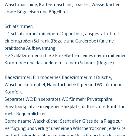
Waschmaschine, Kaffeemaschine, Toaster, Wasserkocher
sowie Bügeleisen und Bügelbrett.
Schlafzimmer:
- 1 Schlafzimmer mit einem Doppelbett, ausgestattet mit
einem großen Schrank (Regale und Garderobe) für eine
praktische Aufbewahrung.
- 2 Schlafzimmer mit je 2 Einzelbetten, eines davon mit einer
Kommode und das andere mit einem Schrank (Regale).
Badezimmer : Ein modernes Badezimmer mit Dusche,
Waschbeckenmöbel, Handtuchheizkörper und WC für mehr
Komfort.
Separates WC: Ein separates WC für mehr Privatsphäre.
Privatparkplatz : Ein eigener Parkplatz für Ihre Unterkunft für
mehr Bequemlichkeit.
Gemeinsame Waschküche : Steht allen Gîtes de la Plage zur
Verfügung und verfügt über einen Wäschetrockner. Jede Gîte
verfügt außerdem über eine eigene Waschmaschine für mehr