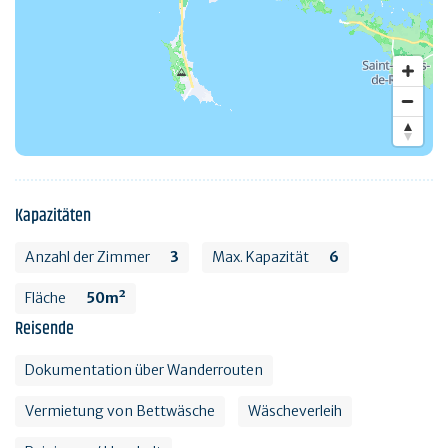
Kapazitäten
Anzahl der Zimmer
3
Max. Kapazität
6
Fläche
50m²
Reisende
Dokumentation über Wanderrouten
Vermietung von Bettwäsche
Wäscheverleih