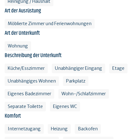
Reinigung / Haushalt
Art der Ausrüstung
Möblierte Zimmer und Ferienwohnungen
Art der Unterkunft
Wohnung
Beschreibung der Unterkunft
Küche/Esszimmer
Unabhängiger Eingang
Etage
Unabhängiges Wohnen
Parkplatz
Eigenes Badezimmer
Wohn-/Schlafzimmer
Separate Toilette
Eigenes WC
Komfort
Internetzugang
Heizung
Backofen