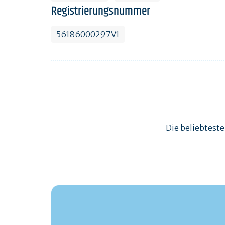
Registrierungsnummer
56186000297V1
Die beliebtest