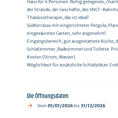
Haus für 4 Personen. Ruhig gelegenes, char
der Strände, der Geschäfte, des SNCF-Bahnho
Thalassotherapie, das ist ideal!
Südterrasse mit eingerichteter Pergola, Pl
eingezäunten Garten, sehr angenehm!
Eingangsbereich, gut ausgestattete Küche, 
Schlafzimmer, Badezimmer und Toilette. Priva
Kosten (Strom, Wasser).
Möglichkeit für zusätzliche Schlafplätze. En
Die Öffnungsdaten
Vom
01/01/2026
bis
31/12/2026