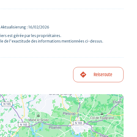
 Aktualisierung : 16/02/2026
iers est gérée par les propriétaires.
le de l'exactitude des informations mentionnées ci-dessus.
Reiseroute