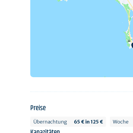
Preise
Übernachtung
65 € in 125 €
Woche
Kapazitäten