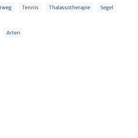
rweg
Tennis
Thalassotherapie
Segel
Arten