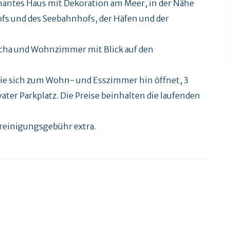
mantes Haus mit Dekoration am Meer, in der Nähe
fs und des Seebahnhofs, der Häfen und der
ancha und Wohnzimmer mit Blick auf den
die sich zum Wohn- und Esszimmer hin öffnet, 3
ter Parkplatz. Die Preise beinhalten die laufenden
dreinigungsgebühr extra.