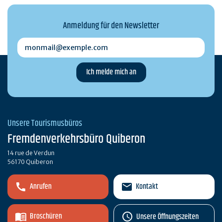
Anmeldung für den Newsletter
monmail@exemple.com
Unsere Tourismusbüros
Fremdenverkehrsbüro Quiberon
14 rue de Verdun
56170 Quiberon
Anrufen
Kontakt
Broschüren
Unsere Öffnungszeiten