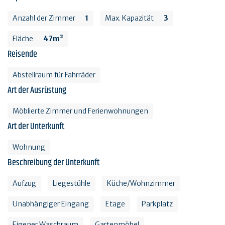
Anzahl der Zimmer
1
Max. Kapazität
3
Fläche
47m²
Reisende
Abstellraum für Fahrräder
Art der Ausrüstung
Möblierte Zimmer und Ferienwohnungen
Art der Unterkunft
Wohnung
Beschreibung der Unterkunft
Aufzug
Liegestühle
Küche/Wohnzimmer
Unabhängiger Eingang
Etage
Parkplatz
Eigener Waschraum
Gartenmöbel