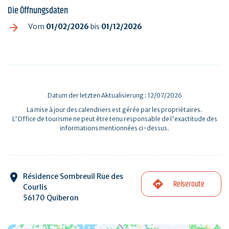
Die Öffnungsdaten
Vom
01/02/2026
bis
01/12/2026
Datum der letzten Aktualisierung : 12/07/2026
La mise à jour des calendriers est gérée par les propriétaires.
L'Office de tourisme ne peut être tenu responsable de l'exactitude des
informations mentionnées ci-dessus.
Résidence Sombreuil Rue des
Reiseroute
Courlis
56170 Quiberon