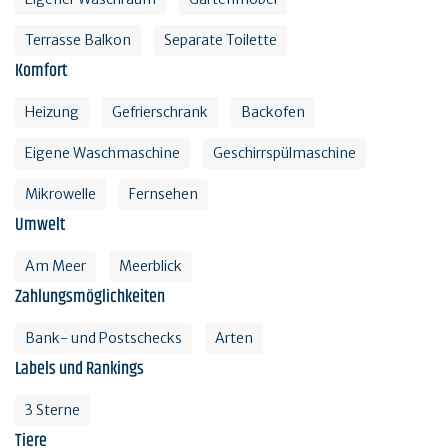
Terrasse Balkon
Separate Toilette
Komfort
Heizung
Gefrierschrank
Backofen
Eigene Waschmaschine
Geschirrspülmaschine
Mikrowelle
Fernsehen
Umwelt
Am Meer
Meerblick
Zahlungsmöglichkeiten
Bank- und Postschecks
Arten
Labels und Rankings
3 Sterne
Tiere