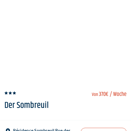
370€
/ Woche
Von
Der Sombreuil
Résidence Sombreuil Rue des