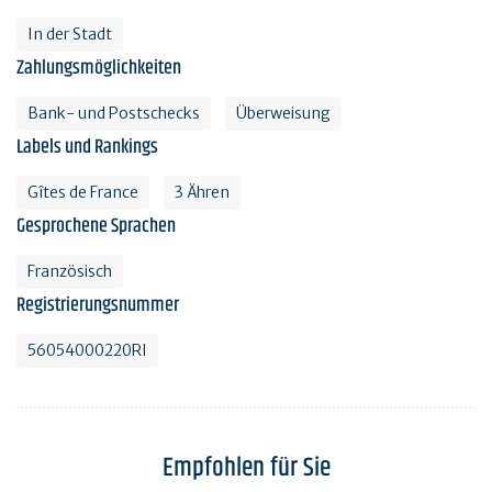
In der Stadt
Zahlungsmöglichkeiten
Bank- und Postschecks
Überweisung
Labels und Rankings
Gîtes de France
3 Ähren
Gesprochene Sprachen
Französisch
Registrierungsnummer
56054000220RI
Empfohlen für Sie