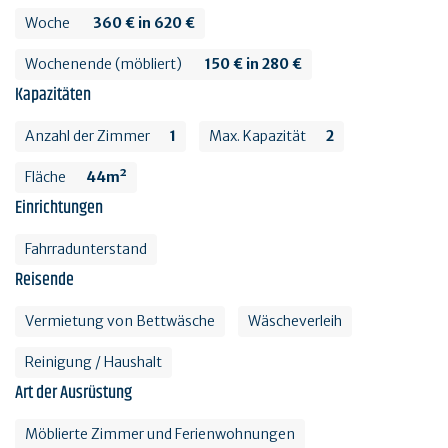
Woche
360 € in 620 €
Wochenende (möbliert)
150 € in 280 €
Kapazitäten
Anzahl der Zimmer
1
Max. Kapazität
2
Fläche
44m²
Einrichtungen
Fahrradunterstand
Reisende
Vermietung von Bettwäsche
Wäscheverleih
Reinigung / Haushalt
Art der Ausrüstung
Möblierte Zimmer und Ferienwohnungen