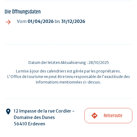
Die Öffnungsdaten
Vom
01/04/2026
bis
31/12/2026
Datum der letzten Aktualisierung : 28/10/2025
La mise à jour des calendriers est gérée par les propriétaires.
L'Office de tourisme ne peut être tenu responsable de l'exactitude des
informations mentionnées ci-dessus.
12 Impasse de la rue Cordier -
Reiseroute
Domaine des Dunes
56410 Erdeven