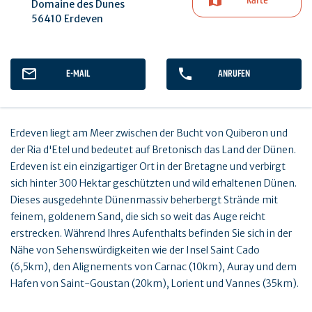
Karte
Domaine des Dunes
56410 Erdeven
E-MAIL
ANRUFEN
Erdeven liegt am Meer zwischen der Bucht von Quiberon und
der Ria d'Etel und bedeutet auf Bretonisch das Land der Dünen.
Erdeven ist ein einzigartiger Ort in der Bretagne und verbirgt
sich hinter 300 Hektar geschützten und wild erhaltenen Dünen.
Dieses ausgedehnte Dünenmassiv beherbergt Strände mit
feinem, goldenem Sand, die sich so weit das Auge reicht
erstrecken. Während Ihres Aufenthalts befinden Sie sich in der
Nähe von Sehenswürdigkeiten wie der Insel Saint Cado
(6,5km), den Alignements von Carnac (10km), Auray und dem
Hafen von Saint-Goustan (20km), Lorient und Vannes (35km).