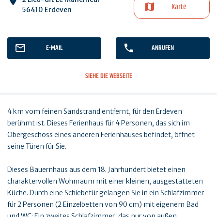
Karte
56410 Erdeven
E-MAIL
ANRUFEN
SIEHE DIE WEBSEITE
4 km vom feinen Sandstrand entfernt, für den Erdeven
berühmt ist. Dieses Ferienhaus für 4 Personen, das sich im
Obergeschoss eines anderen Ferienhauses befindet, öffnet
seine Türen für Sie.
Dieses Bauernhaus aus dem 18. Jahrhundert bietet einen
charaktervollen Wohnraum mit einer kleinen, ausgestatteten
Küche. Durch eine Schiebetür gelangen Sie in ein Schlafzimmer
für 2 Personen (2 Einzelbetten von 90 cm) mit eigenem Bad
und WC: Ein zweites Schlafzimmer, das nur von außen