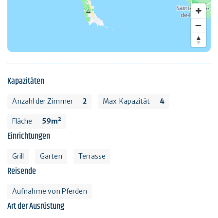
Kapazitäten
Anzahl der Zimmer
2
Max. Kapazität
4
Fläche
59m²
Einrichtungen
Grill
Garten
Terrasse
Reisende
Aufnahme von Pferden
Art der Ausrüstung