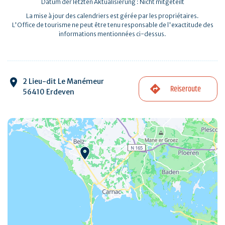
Datum der letzten Aktualisierung : Nicht mitgeteilt
La mise à jour des calendriers est gérée par les propriétaires.
L'Office de tourisme ne peut être tenu responsable de l'exactitude des
informations mentionnées ci-dessus.
2 Lieu-dit Le Manémeur
Reiseroute
56410 Erdeven