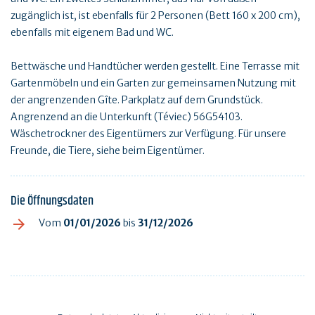
zugänglich ist, ist ebenfalls für 2 Personen (Bett 160 x 200 cm),
ebenfalls mit eigenem Bad und WC.
Bettwäsche und Handtücher werden gestellt. Eine Terrasse mit
Gartenmöbeln und ein Garten zur gemeinsamen Nutzung mit
der angrenzenden Gîte. Parkplatz auf dem Grundstück.
Angrenzend an die Unterkunft (Téviec) 56G54103.
Wäschetrockner des Eigentümers zur Verfügung. Für unsere
Freunde, die Tiere, siehe beim Eigentümer.
Die Öffnungsdaten
Vom
01/01/2026
bis
31/12/2026