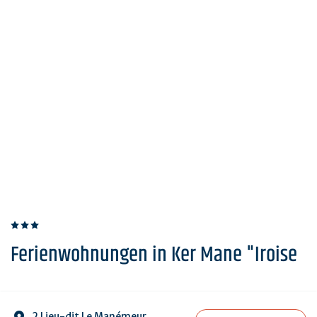
Ferienwohnungen in Ker Mane "Iroise
2 Lieu-dit Le Manémeur