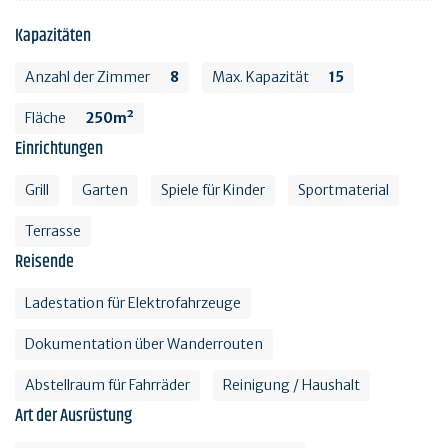
Kapazitäten
Anzahl der Zimmer
8
Max. Kapazität
15
Fläche
250m²
Einrichtungen
Grill
Garten
Spiele für Kinder
Sportmaterial
Terrasse
Reisende
Ladestation für Elektrofahrzeuge
Dokumentation über Wanderrouten
Abstellraum für Fahrräder
Reinigung / Haushalt
Art der Ausrüstung