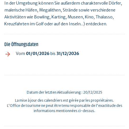
In der Umgebung können Sie außerdem charaktervolle Dörfer,
malerische Häfen, Megalithen, Strände sowie verschiedene
Aktivitäten wie Bowling, Karting, Museen, Kino, Thalasso,
Kreuzfahrten im Golf oder auf den Inseln...) entdecken.
Die Öffnungsdaten
Vom
01/01/2026
bis
31/12/2026
Datum der letzten Aktualisierung : 20/12/2025
La mise à jour des calendriers est gérée par les propriétaires.
L'Office de tourisme ne peut être tenu responsable de l'exactitude des
informations mentionnées ci-dessus.