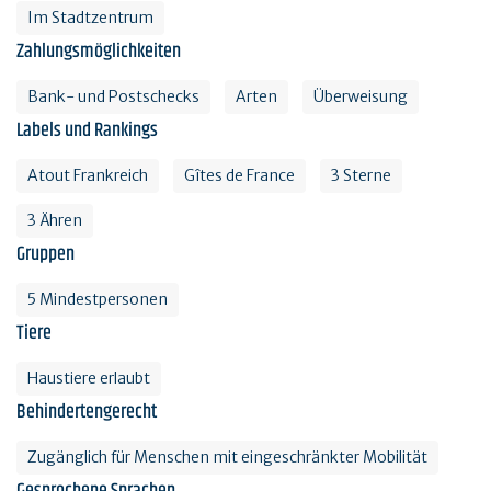
Im Stadtzentrum
Zahlungsmöglichkeiten
Bank- und Postschecks
Arten
Überweisung
Labels und Rankings
Atout Frankreich
Gîtes de France
3 Sterne
3 Ähren
Gruppen
5 Mindestpersonen
Tiere
Haustiere erlaubt
Behindertengerecht
Zugänglich für Menschen mit eingeschränkter Mobilität
Gesprochene Sprachen