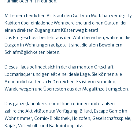
Familie oder mit Freunden.
Mit einem herrlichen Blick auf den Golf von Morbihan verfügt Ty
Kabiten über einladende Wohnbereiche und einen Garten, der
einen direkten Zugang zum Küstenweg bietet!
Das Erdgeschoss besteht aus den Wohnbereichen, während die
Etagen in Wohnungen aufgeteilt sind, die allen Bewohnern
Schlafmöglichkeiten bieten.
Dieses Haus befindet sich in der charmanten Ortschaft
Locmariaquer und genießt eine ideale Lage. Sie können alle
Annehmlichkeiten zu Fuß erreichen. Es ist von Stränden,
Wanderwegen und Überresten aus der Megalithzeit umgeben.
Das ganze Jahr über stehen Ihnen drinnen und draußen
zahlreiche Aktivitäten zur Verfügung: Billard, Escape Game im
Wohnzimmer, Comic-Bibliothek, Holzofen, Gesellschaftsspiele,
Kajak, Volleyball- und Badmintonplatz.