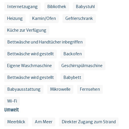
Internetzugang
Bibliothek
Babystuhl
Heizung
Kamin/Ofen
Gefrierschrank
Küche zur Verfügung
Bettwäsche und Handtücher inbegriffen
Bettwäsche wird gestellt
Backofen
Eigene Waschmaschine
Geschirrspülmaschine
Bettwäsche wird gestellt
Babybett
Babyausstattung
Mikrowelle
Fernsehen
Wi-Fi
Umwelt
Meerblick
Am Meer
Direkter Zugang zum Strand