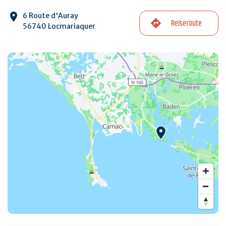
6 Route d'Auray
Reiseroute
56740 Locmariaquer