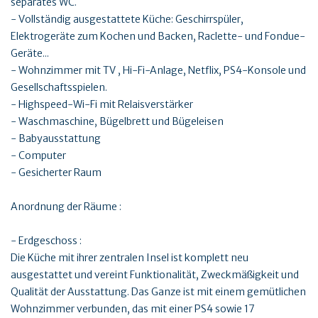
separates WC.
- Vollständig ausgestattete Küche: Geschirrspüler,
Elektrogeräte zum Kochen und Backen, Raclette- und Fondue-
Geräte...
- Wohnzimmer mit TV , Hi-Fi-Anlage, Netflix, PS4-Konsole und
Gesellschaftsspielen.
- Highspeed-Wi-Fi mit Relaisverstärker
- Waschmaschine, Bügelbrett und Bügeleisen
- Babyausstattung
- Computer
- Gesicherter Raum
Anordnung der Räume :
- Erdgeschoss :
Die Küche mit ihrer zentralen Insel ist komplett neu
ausgestattet und vereint Funktionalität, Zweckmäßigkeit und
Qualität der Ausstattung. Das Ganze ist mit einem gemütlichen
Wohnzimmer verbunden, das mit einer PS4 sowie 17