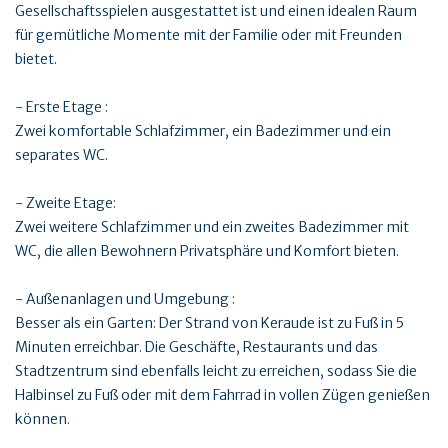
Gesellschaftsspielen ausgestattet ist und einen idealen Raum
für gemütliche Momente mit der Familie oder mit Freunden
bietet.
- Erste Etage :
Zwei komfortable Schlafzimmer, ein Badezimmer und ein
separates WC.
- Zweite Etage:
Zwei weitere Schlafzimmer und ein zweites Badezimmer mit
WC, die allen Bewohnern Privatsphäre und Komfort bieten.
- Außenanlagen und Umgebung :
Besser als ein Garten: Der Strand von Keraude ist zu Fuß in 5
Minuten erreichbar. Die Geschäfte, Restaurants und das
Stadtzentrum sind ebenfalls leicht zu erreichen, sodass Sie die
Halbinsel zu Fuß oder mit dem Fahrrad in vollen Zügen genießen
können.