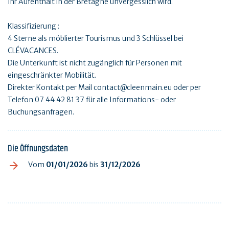
Ihr Aufenthalt in der Bretagne unvergesslich wird.
Klassifizierung :
4 Sterne als möblierter Tourismus und 3 Schlüssel bei
CLÉVACANCES.
Die Unterkunft ist nicht zugänglich für Personen mit
eingeschränkter Mobilität.
Direkter Kontakt per Mail contact@cleenmain.eu oder per
Telefon 07 44 42 81 37 für alle Informations- oder
Buchungsanfragen.
Die Öffnungsdaten
Vom
01/01/2026
bis
31/12/2026