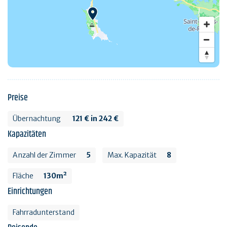
Preise
Übernachtung
121 € in 242 €
Kapazitäten
Anzahl der Zimmer
5
Max. Kapazität
8
Fläche
130m²
Einrichtungen
Fahrradunterstand