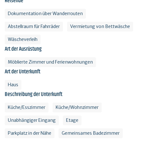
Reisende
Dokumentation über Wanderrouten
Abstellraum für Fahrräder
Vermietung von Bettwäsche
Wäscheverleih
Art der Ausrüstung
Möblierte Zimmer und Ferienwohnungen
Art der Unterkunft
Haus
Beschreibung der Unterkunft
Küche/Esszimmer
Küche/Wohnzimmer
Unabhängiger Eingang
Etage
Parkplatz in der Nähe
Gemeinsames Badezimmer