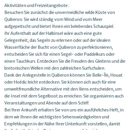
Aktivitäten und Freizeitangebote :
Besuchen Sie zunächst die unvermeidliche wilde Küste von
Quiberon. Sie wird ständig vom Wind und vom Meer
aufgepeitscht und bietet Ihnen ein belebendes Schauspiel.
Ihr Aufenthalt auf der Halbinsel wäre auch eine gute
Gelegenheit, das Segeln zu erlernen oder auf der idealen
Wasserfläche der Bucht von Quiberon zu perfektionieren,
entscheiden Sie sich für einen Segel- oder Paddelkurs oder
einen Tauchkurs. Entdecken Sie die Freuden des Gleitens und die
bretonischen Wellen mit den zahlreichen Surfschulen.
Dank der Anlegestelle in Quiberon können Sie Belle-Île, Houat
oder Hoëdic leicht entdecken. Sie können sich auch für eine
umweltfreundliche Alternative mit den Iliens entscheiden, um
die Insel mit dem Segelboot zu erreichen. Sie organisieren auch
Veranstaltungen und Abende auf dem Schiff.
Bei Ihrer Ankunft erhalten Sie von uns ein ausführliches Heft, in
dem wir Ihnen die wichtigsten Sehenswürdigkeiten und
Empfehlungen in der Nähe Ihrer Unterkunft vorstellen, damit