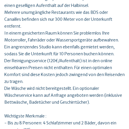
einen geselligen Aufenthalt auf der Halbinsel.
Mehrere unumgängliche Restaurants wie das BDS oder
Canailles befinden sich nur 300 Meter von der Unterkunft
entfernt.
In einem gesicherten Raum können Sie problemlos Ihre
Motorroller, Fahrräder oder Wassersportgeräte aufbewahren.
Ein angrenzendes Studio kann ebenfalls gemietet werden,
sodass Sie die Unterkunft für 10 Personen buchen können.
Der Reinigungsservice (120€/Aufenthalt) ist in den online
einsehbaren Preisen nicht enthalten. Für einen optimalen
Komfort sind diese Kosten jedoch zwingend von den Reisenden
zu tragen.
Die Wäsche wird nicht bereitgestellt. Ein optionaler
Wäscheservice kann auf Anfrage angeboten werden (inklusive
Bettwäsche, Badetücher und Geschirrtücher).
Wichtigste Merkmale :
- Bis zu 8 Personen: 4 Schlafzimmer und 2 Bäder, davon ein