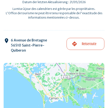
Datum der letzten Aktualisierung : 21/05/2026
La mise à jour des calendriers est gérée par les propriétaires.
L'Office de tourisme ne peut être tenu responsable de l'exactitude des
informations mentionnées ci-dessus.
6 Avenue de Bretagne
Reiseroute
56510 Saint-Pierre-
Quiberon