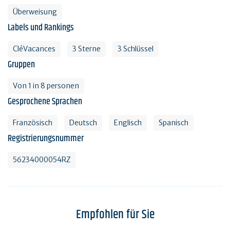
Überweisung
Labels und Rankings
CléVacances
3 Sterne
3 Schlüssel
Gruppen
Von 1 in 8 personen
Gesprochene Sprachen
Französisch
Deutsch
Englisch
Spanisch
Registrierungsnummer
56234000054RZ
Empfohlen für Sie