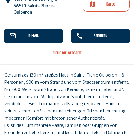
Karte
56510 Saint-Pierre-
Quiberon
E-MAIL
ANRUFEN
SIEHE DIE WEBSEITE
Geräumiges 130 m² großes Haus in Saint-Pierre Quiberon - 8
Personen, 600 m vom Strand und vom Stadtzentrum entfernt.
Nur 600 Meter vom Strand von Keraude, seinem Hafen und 5
Gehminuten vom Marktplatz von Saint-Pierre entfernt,
verbindet dieses charmante, vollständig renovierte Haus mit
seinen sichtbaren Steinen und seiner gemütlichen Einrichtung
modernen Komfort mit bretonischer Authentizität.
Es ist ideal, um mehrere Paare, Familien oder Gruppen von
Freunden zu beherbergen, und bietet den perfekten Rahmen für