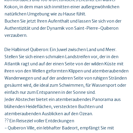
Kokon, in dem man sich inmitten einer außergewöhnlichen
natürlichen Umgebung wie zu Hause fühlt.
Buchen Sie jetzt Ihren Aufenthalt und lassen Sie sich von der
Authentizität und der Dynamik von Saint-Pierre-Quiberon
verzaubern.
Die Halbinsel Quiberon: Ein Juwel zwischen Land und Meer.
Stellen Sie sich einen schmalen Landstreifen vor, der in den
Atlantik ragt und auf der einen Seite von der wilden Küste mit
ihren von den Wellen geformten Klippen und atemberaubenden
Wanderwegen und auf der anderen Seite von ruhigen Stränden
gesäumt wird, die ideal zum Schwimmen, für Wassersport oder
einfach nur zum Entspannen in der Sonne sind.
Jeder Abstecher bietet ein atemberaubendes Panorama aus
blühenden Heideflächen, versteckten Buchten und
atemberaubenden Ausblicken auf den Ozean.
?? Ein Reiseziel voller Entdeckungen
- Quiberon Ville, ein lebhafter Badeort, empfängt Sie mit