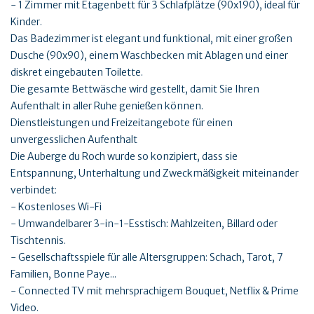
- 1 Zimmer mit Etagenbett für 3 Schlafplätze (90x190), ideal für
Kinder.
Das Badezimmer ist elegant und funktional, mit einer großen
Dusche (90x90), einem Waschbecken mit Ablagen und einer
diskret eingebauten Toilette.
Die gesamte Bettwäsche wird gestellt, damit Sie Ihren
Aufenthalt in aller Ruhe genießen können.
Dienstleistungen und Freizeitangebote für einen
unvergesslichen Aufenthalt
Die Auberge du Roch wurde so konzipiert, dass sie
Entspannung, Unterhaltung und Zweckmäßigkeit miteinander
verbindet:
- Kostenloses Wi-Fi
- Umwandelbarer 3-in-1-Esstisch: Mahlzeiten, Billard oder
Tischtennis.
- Gesellschaftsspiele für alle Altersgruppen: Schach, Tarot, 7
Familien, Bonne Paye...
- Connected TV mit mehrsprachigem Bouquet, Netflix & Prime
Video.