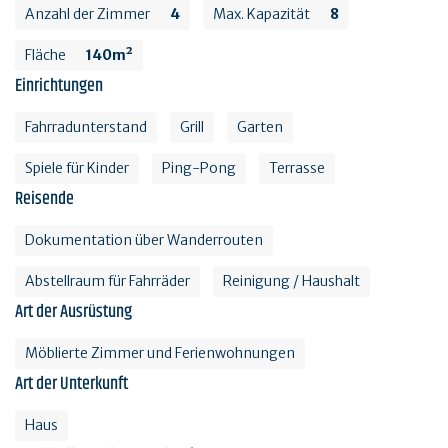
Anzahl der Zimmer
4
Max. Kapazität
8
Fläche
140m²
Einrichtungen
Fahrradunterstand
Grill
Garten
Spiele für Kinder
Ping-Pong
Terrasse
Reisende
Dokumentation über Wanderrouten
Abstellraum für Fahrräder
Reinigung / Haushalt
Art der Ausrüstung
Möblierte Zimmer und Ferienwohnungen
Art der Unterkunft
Haus