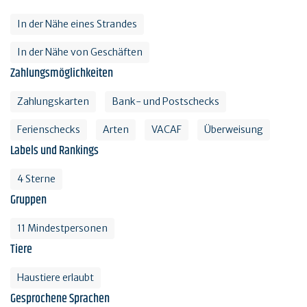
In der Nähe eines Strandes
In der Nähe von Geschäften
Zahlungsmöglichkeiten
Zahlungskarten
Bank- und Postschecks
Ferienschecks
Arten
VACAF
Überweisung
Labels und Rankings
4 Sterne
Gruppen
11 Mindestpersonen
Tiere
Haustiere erlaubt
Gesprochene Sprachen