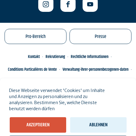
Pro-Bereich
Presse
Kontakt
Rekrutierung
Rechtliche Informationen
Conditions Particulières de Vente
Verwaltung-ihrer-personenbezogenen-daten
Engagements éco-responsables
Sitemap des Standorts
Diese Webseite verwendet 'Cookies' um Inhalte
und Anzeigen zu personalisieren und zu
analysieren. Bestimmen Sie, welche Dienste
benutzt werden dürfen
AKZEPTIEREN
ABLEHNEN