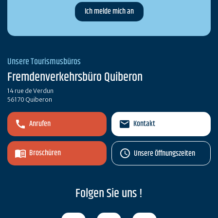
Unsere Tourismusbüros
Fremdenverkehrsbüro Quiberon
14 rue de Verdun
56170 Quiberon
Anrufen
Kontakt
Broschüren
Unsere Öffnungszeiten
Folgen Sie uns !