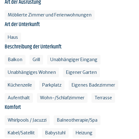
Art der Ausrüstung
Möblierte Zimmer und Ferienwohnungen
Art der Unterkunft
Haus
Beschreibung der Unterkunft
Balkon
Grill
Unabhängiger Eingang
Unabhängiges Wohnen
Eigener Garten
Küchenzeile
Parkplatz
Eigenes Badezimmer
Aufenthalt
Wohn-/Schlafzimmer
Terrasse
Komfort
Whirlpools / Jacuzzi
Balneotherapie/Spa
Kabel/Satellit
Babystuhl
Heizung