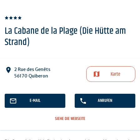
La Cabane de la Plage (Die Hütte am
Strand)
2 Rue des Genêts
Karte
56170 Quiberon
E-MAIL
ANRUFEN
SIEHE DIE WEBSEITE