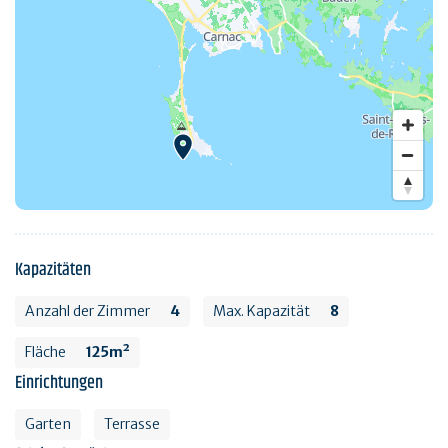
Kapazitäten
Anzahl der Zimmer
4
Max. Kapazität
8
Fläche
125m²
Einrichtungen
Garten
Terrasse