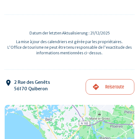
Datum der letzten Aktualisierung : 21/12/2025
La mise à jour des calendriers est gérée par les propriétaires.
L'Office de tourisme ne peut être tenu responsable de l'exactitude des
informations mentionnées ci-dessus.
2 Rue des Genêts
Reiseroute
56170 Quiberon