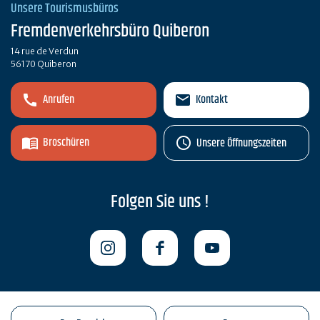
Unsere Tourismusbüros
Fremdenverkehrsbüro Quiberon
14 rue de Verdun
56170 Quiberon
Anrufen
Kontakt
Broschüren
Unsere Öffnungszeiten
Folgen Sie uns !