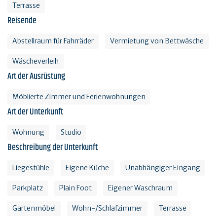
Terrasse
Reisende
Abstellraum für Fahrräder
Vermietung von Bettwäsche
Wäscheverleih
Art der Ausrüstung
Möblierte Zimmer und Ferienwohnungen
Art der Unterkunft
Wohnung
Studio
Beschreibung der Unterkunft
Liegestühle
Eigene Küche
Unabhängiger Eingang
Parkplatz
Plain Foot
Eigener Waschraum
Gartenmöbel
Wohn-/Schlafzimmer
Terrasse