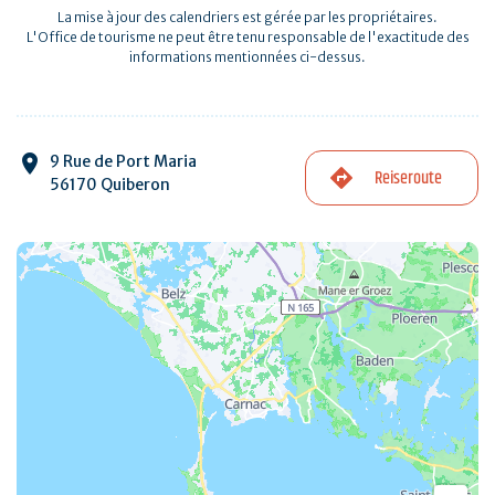
La mise à jour des calendriers est gérée par les propriétaires.
L'Office de tourisme ne peut être tenu responsable de l'exactitude des
informations mentionnées ci-dessus.
9 Rue de Port Maria
Reiseroute
56170 Quiberon