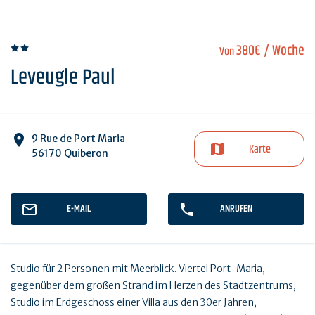
380€
/ Woche
Von
Leveugle Paul
9 Rue de Port Maria
Karte
56170 Quiberon
E-MAIL
ANRUFEN
Studio für 2 Personen mit Meerblick. Viertel Port-Maria,
gegenüber dem großen Strand im Herzen des Stadtzentrums,
Studio im Erdgeschoss einer Villa aus den 30er Jahren,