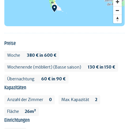
Preise
Woche
380 € in 600 €
Wochenende (möbliert) (Basse saison)
130 € in 150 €
Übernachtung
60 € in 90 €
Kapazitäten
Anzahl der Zimmer
0
Max. Kapazität
2
Fläche
26m²
Einrichtungen