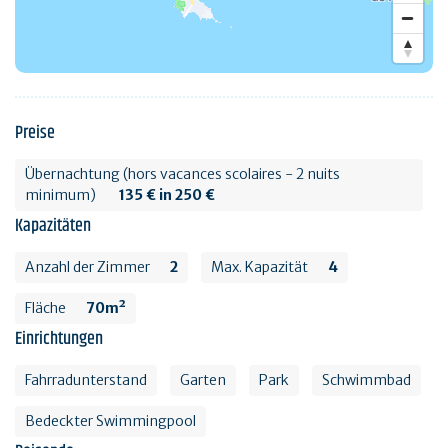
Preise
Übernachtung (hors vacances scolaires - 2 nuits
minimum)
135 € in 250 €
Kapazitäten
Anzahl der Zimmer
2
Max. Kapazität
4
Fläche
70m²
Einrichtungen
Fahrradunterstand
Garten
Park
Schwimmbad
Bedeckter Swimmingpool