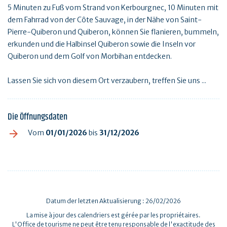
5 Minuten zu Fuß vom Strand von Kerbourgnec, 10 Minuten mit
dem Fahrrad von der Côte Sauvage, in der Nähe von Saint-
Pierre-Quiberon und Quiberon, können Sie flanieren, bummeln,
erkunden und die Halbinsel Quiberon sowie die Inseln vor
Quiberon und dem Golf von Morbihan entdecken.
Lassen Sie sich von diesem Ort verzaubern, treffen Sie uns ...
Die Öffnungsdaten
Vom
01/01/2026
bis
31/12/2026
Datum der letzten Aktualisierung : 26/02/2026
La mise à jour des calendriers est gérée par les propriétaires.
L'Office de tourisme ne peut être tenu responsable de l'exactitude des