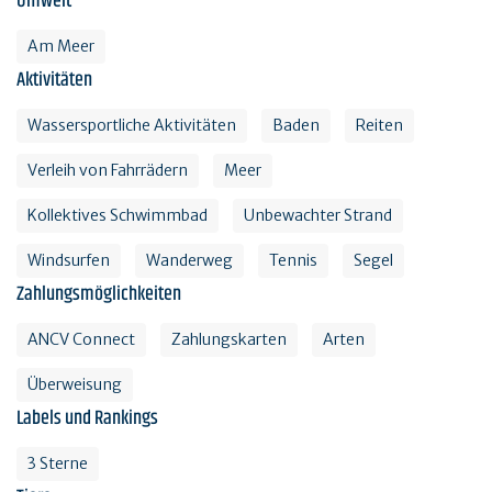
Umwelt
Am Meer
Aktivitäten
Wassersportliche Aktivitäten
Baden
Reiten
Verleih von Fahrrädern
Meer
Kollektives Schwimmbad
Unbewachter Strand
Windsurfen
Wanderweg
Tennis
Segel
Zahlungsmöglichkeiten
ANCV Connect
Zahlungskarten
Arten
Überweisung
Labels und Rankings
3 Sterne