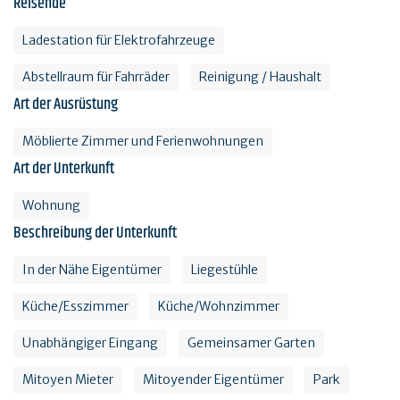
Reisende
Ladestation für Elektrofahrzeuge
Abstellraum für Fahrräder
Reinigung / Haushalt
Art der Ausrüstung
Möblierte Zimmer und Ferienwohnungen
Art der Unterkunft
Wohnung
Beschreibung der Unterkunft
In der Nähe Eigentümer
Liegestühle
Küche/Esszimmer
Küche/Wohnzimmer
Unabhängiger Eingang
Gemeinsamer Garten
Mitoyen Mieter
Mitoyender Eigentümer
Park