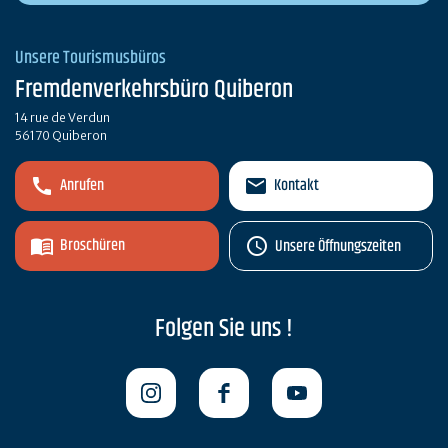
Unsere Tourismusbüros
Fremdenverkehrsbüro Quiberon
14 rue de Verdun
56170 Quiberon
Anrufen
Kontakt
Broschüren
Unsere Öffnungszeiten
Folgen Sie uns !