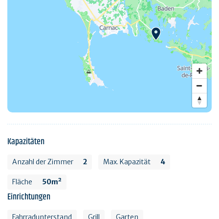
Kapazitäten
Anzahl der Zimmer
2
Max. Kapazität
4
Fläche
50m²
Einrichtungen
Fahrradunterstand
Grill
Garten