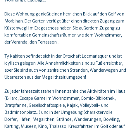
Wohnung L'Équipage.
Diese Wohnung genießt einen herrlichen Blick auf den Golf von
Morbihan. Der Garten verfügt über einen direkten Zugang zum
Küstenweg! Im Erdgeschoss haben Sie außerdem Zugang zu
komfortablen Gemeinschaftsräumen wie dem Wohnzimmer,
der Veranda, den Terrassen...
Ty Kabiten befindet sich in der Ortschaft Locmariaquer und ist
idyllisch gelegen. Alle Annehmlichkeiten sind zu Fuß erreichbar,
aber Sie sind auch von zahlreichen Stränden, Wanderwegen und
Überresten aus der Megalithzeit umgeben!
Zu jeder Jahreszeit stehen Ihnen zahlreiche Aktivitäten im Haus
(Billard, Escape Game im Wohnzimmer, Comic-Bibliothek,
Bratpfanne, Gesellschaftsspiele, Kajak, Volleyball- und
Badmintonplatz...) und in der Umgebung (charaktervolle
Dörfer, Häfen, Megalithen, Strände, Wanderungen, Bowling,
Karting, Museen, Kino, Thalasso, Kreuzfahrten im Golf oder auf