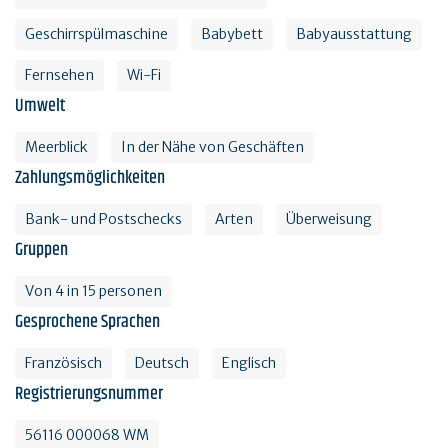
Geschirrspülmaschine
Babybett
Babyausstattung
Fernsehen
Wi-Fi
Umwelt
Meerblick
In der Nähe von Geschäften
Zahlungsmöglichkeiten
Bank- und Postschecks
Arten
Überweisung
Gruppen
Von 4 in 15 personen
Gesprochene Sprachen
Französisch
Deutsch
Englisch
Registrierungsnummer
56116 000068 WM