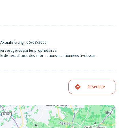
 Aktualisierung : 06/08/2025
iers est gérée par les propriétaires.
le de l'exactitude des informations mentionnées ci-dessus.
Reiseroute