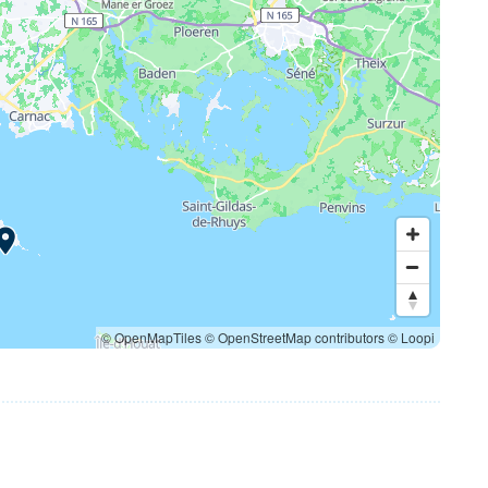
© OpenMapTiles
© OpenStreetMap contributors
© Loopi