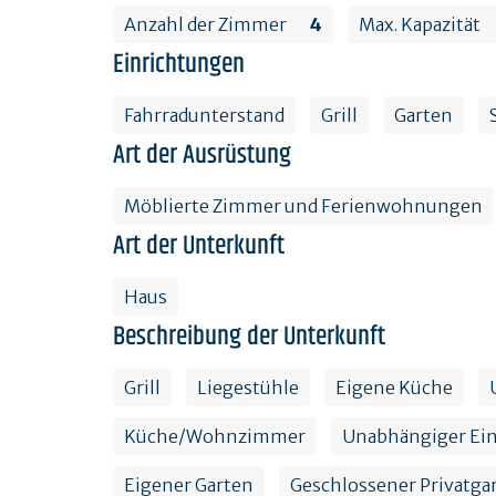
Anzahl der Zimmer
4
Max. Kapazität
Einrichtungen
Fahrradunterstand
Grill
Garten
Art der Ausrüstung
Möblierte Zimmer und Ferienwohnungen
Art der Unterkunft
Haus
Beschreibung der Unterkunft
Grill
Liegestühle
Eigene Küche
Küche/Wohnzimmer
Unabhängiger Ei
Eigener Garten
Geschlossener Privatga