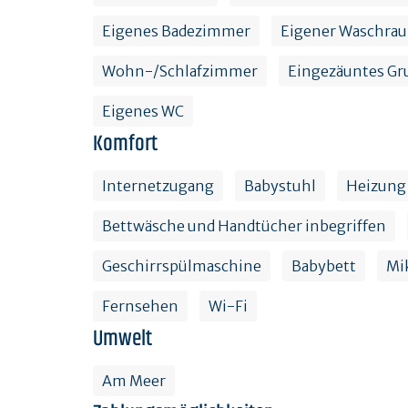
Eigenes Badezimmer
Eigener Waschra
Wohn-/Schlafzimmer
Eingezäuntes Gr
Eigenes WC
Komfort
Internetzugang
Babystuhl
Heizung
Bettwäsche und Handtücher inbegriffen
Geschirrspülmaschine
Babybett
Mi
Fernsehen
Wi-Fi
Umwelt
Am Meer