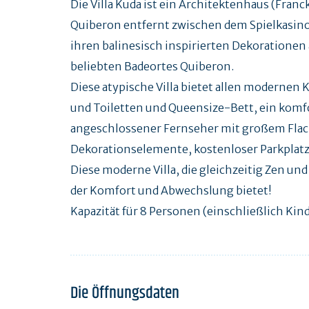
Die Villa Kuda ist ein Architektenhaus (Fran
Quiberon entfernt zwischen dem Spielkasino u
ihren balinesisch inspirierten Dekorationen
beliebten Badeortes Quiberon.
Diese atypische Villa bietet allen moderne
und Toiletten und Queensize-Bett, ein ko
angeschlossener Fernseher mit großem Flach
Dekorationselemente, kostenloser Parkplatz
Diese moderne Villa, die gleichzeitig Zen und 
der Komfort und Abwechslung bietet!
Kapazität für 8 Personen (einschließlich Kind
Die Öffnungsdaten