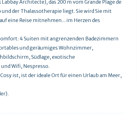
ck Labbay Architecte), das 200 m vom Grande Plage de
nd der Thalassotherapie liegt. Sie wird Sie mit
 auf eine Reise mitnehmen... im Herzen des
n Komfort: 4 Suiten mit angrenzenden Badezimmern
mfortables und geräumiges Wohnzimmer,
bildschirm, Südlage, exotische
 und Wifi, Nespresso.
Cosy ist, ist der ideale Ort für einen Urlaub am Meer,
er).