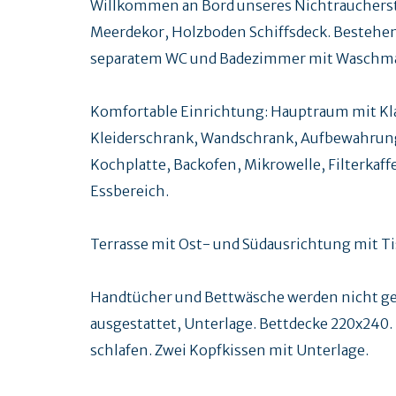
Willkommen an Bord unseres Nichtraucherstu
Meerdekor, Holzboden Schiffsdeck. Bestehe
separatem WC und Badezimmer mit Waschmas
Komfortable Einrichtung: Hauptraum mit Kla
Kleiderschrank, Wandschrank, Aufbewahrungs
Kochplatte, Backofen, Mikrowelle, Filterkaf
Essbereich.
Terrasse mit Ost- und Südausrichtung mit Ti
Handtücher und Bettwäsche werden nicht gest
ausgestattet, Unterlage. Bettdecke 220x240. 
schlafen. Zwei Kopfkissen mit Unterlage.