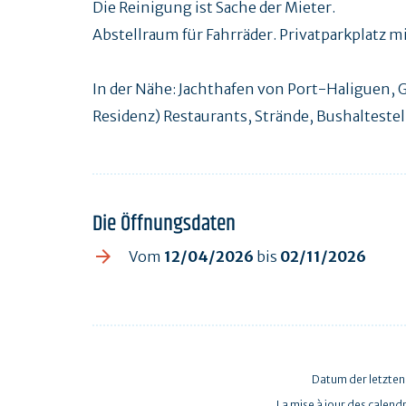
Die Reinigung ist Sache der Mieter.
Abstellraum für Fahrräder. Privatparkplatz 
In der Nähe: Jachthafen von Port-Haliguen
Residenz) Restaurants, Strände, Bushaltest
Die Öffnungsdaten
Vom
12/04/2026
bis
02/11/2026
Datum der letzten
La mise à jour des calendr