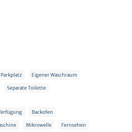
Parkplatz
Eigener Waschraum
Separate Toilette
Verfügung
Backofen
aschine
Mikrowelle
Fernsehen