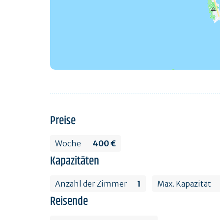
Preise
Woche
400 €
Kapazitäten
Anzahl der Zimmer
1
Max. Kapazität
Reisende