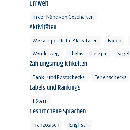
Umwelt
In der Nähe von Geschäften
Aktivitäten
Wassersportliche Aktivitäten
Baden
Wanderweg
Thalassotherapie
Segel
Zahlungsmöglichkeiten
Bank- und Postschecks
Ferienschecks
Labels und Rankings
1 Stern
Gesprochene Sprachen
Französisch
Englisch