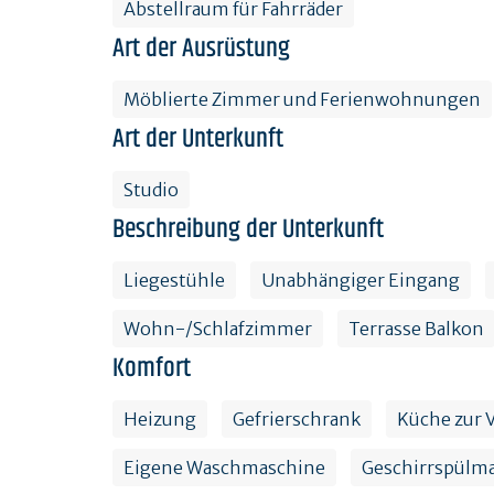
Abstellraum für Fahrräder
Art der Ausrüstung
Möblierte Zimmer und Ferienwohnungen
Art der Unterkunft
Studio
Beschreibung der Unterkunft
Liegestühle
Unabhängiger Eingang
Wohn-/Schlafzimmer
Terrasse Balkon
Komfort
Heizung
Gefrierschrank
Küche zur 
Eigene Waschmaschine
Geschirrspülm