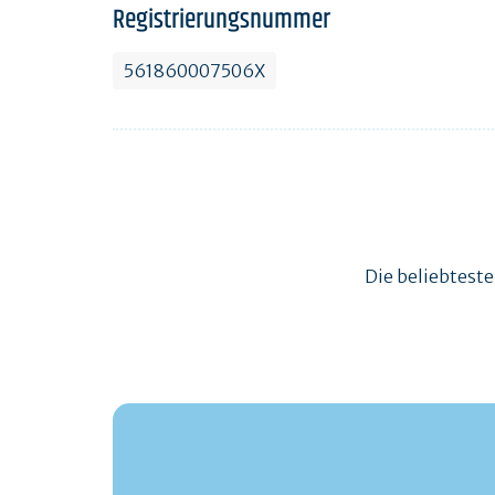
Registrierungsnummer
561860007506X
Die beliebtest