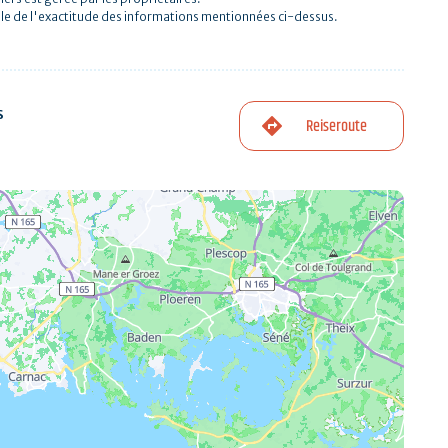
le de l'exactitude des informations mentionnées ci-dessus.
s
Reiseroute