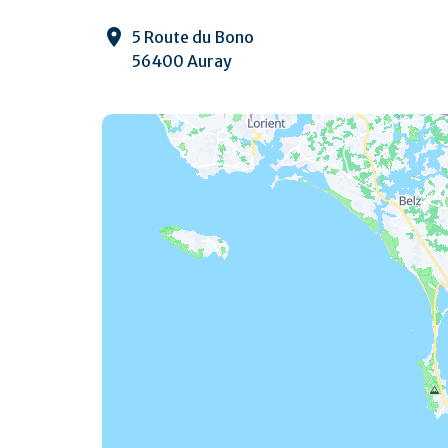
5 Route du Bono
56400 Auray