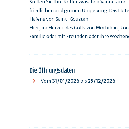
Stellen Sie Ihre Koffer zwischen Vannes und L
friedlichen und grünen Umgebung: Das Hotel 
Hafens von Saint-Goustan.
Hier, im Herzen des Golfs von Morbihan, kön
Familie oder mit Freunden oder Ihre Wochen
Die Öffnungsdaten
Vom
31/01/2026
bis
25/12/2026