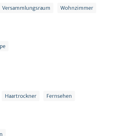
Versammlungsraum
Wohnzimmer
ape
Haartrockner
Fernsehen
n