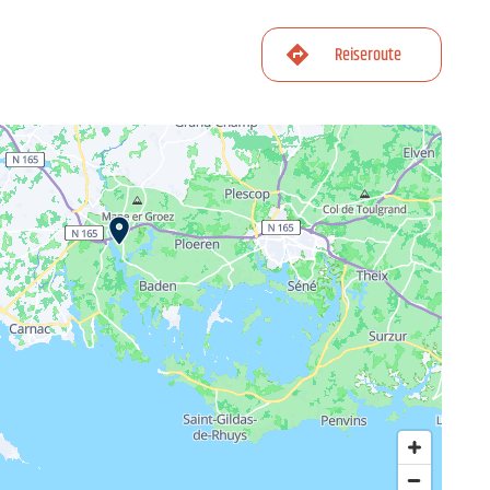
Reiseroute