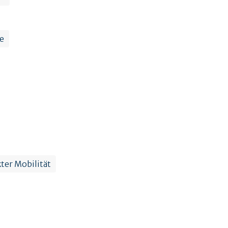
e
ter Mobilität