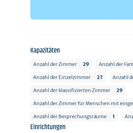
Kapazitäten
Anzahl der Zimmer
29
Anzahl der Fa
Anzahl der Einzelzimmer
27
Anzahl 
Anzahl der klassifizierten Zimmer
29
Anzahl der Zimmer für Menschen mit einge
Anzahl der Besprechungsräume
1
Anz
Einrichtungen