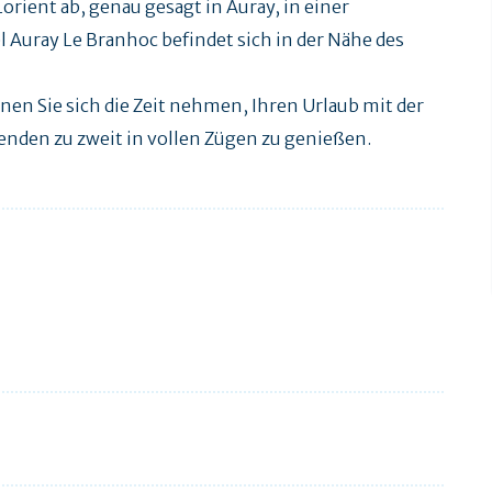
orient ab, genau gesagt in Auray, in einer
Auray Le Branhoc befindet sich in der Nähe des
nen Sie sich die Zeit nehmen, Ihren Urlaub mit der
enden zu zweit in vollen Zügen zu genießen.