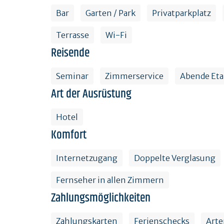
Bar
Garten / Park
Privatparkplatz
Terrasse
Wi-Fi
Reisende
Seminar
Zimmerservice
Abende Et
Art der Ausrüstung
Hotel
Komfort
Internetzugang
Doppelte Verglasung
Fernseher in allen Zimmern
Zahlungsmöglichkeiten
Zahlungskarten
Ferienschecks
Arte