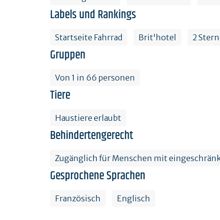
Labels und Rankings
Startseite Fahrrad
Brit'hotel
2 Stern
Gruppen
Von 1 in 66 personen
Tiere
Haustiere erlaubt
Behindertengerecht
Zugänglich für Menschen mit eingeschränk
Gesprochene Sprachen
Französisch
Englisch