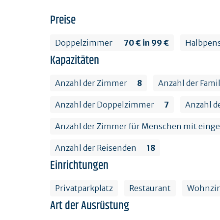
Preise
Doppelzimmer
70 € in 99 €
Halbpen
Kapazitäten
Anzahl der Zimmer
8
Anzahl der Fam
Anzahl der Doppelzimmer
7
Anzahl de
Anzahl der Zimmer für Menschen mit einge
Anzahl der Reisenden
18
Einrichtungen
Privatparkplatz
Restaurant
Wohnzi
Art der Ausrüstung