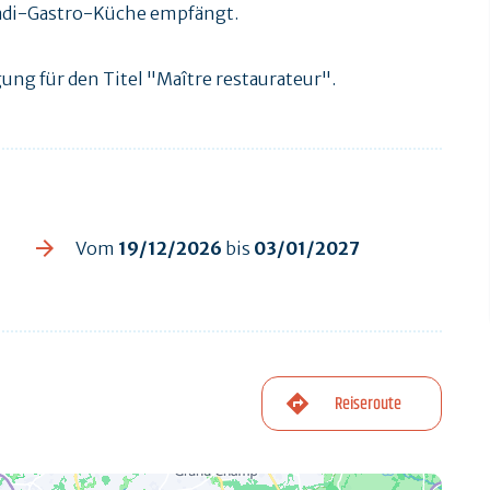
radi-Gastro-Küche empfängt.
gung für den Titel "Maître restaurateur".
Vom
19/12/2026
bis
03/01/2027
Reiseroute