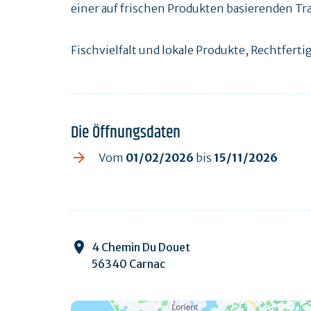
einer auf frischen Produkten basierenden T
Fischvielfalt und lokale Produkte, Rechtferti
Die Öffnungsdaten
Vom
01/02/2026
bis
15/11/2026
4 Chemin Du Douet
56340 Carnac