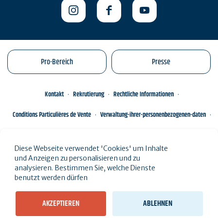
Pro-Bereich
Presse
Kontakt
Rekrutierung
Rechtliche Informationen
Conditions Particulières de Vente
Verwaltung-ihrer-personenbezogenen-daten
Engagements éco-responsables
Sitemap des Standorts
Diese Webseite verwendet 'Cookies' um Inhalte
und Anzeigen zu personalisieren und zu
analysieren. Bestimmen Sie, welche Dienste
benutzt werden dürfen
AKZEPTIEREN
ABLEHNEN