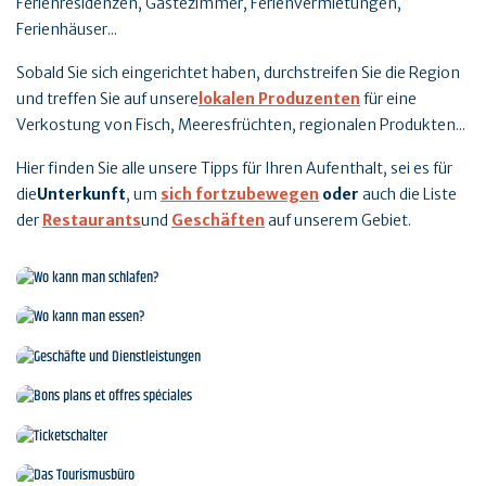
Ferienresidenzen, Gästezimmer, Ferienvermietungen,
Ferienhäuser...
Sobald Sie sich eingerichtet haben, durchstreifen Sie die Region
und treffen Sie auf unsere
lokalen Produzenten
für eine
Verkostung von Fisch, Meeresfrüchten, regionalen Produkten...
Hier finden Sie alle unsere Tipps für Ihren Aufenthalt, sei es für
die
Unterkunft
, um
sich fortzubewegen
oder
auch die Liste
der
Restaurants
und
Geschäften
auf unserem Gebiet.
Wo kann man schlafen?
Wo kann man essen?
Geschäfte und Dienstleistungen
Bons plans et offres spéciales
Ticketschalter