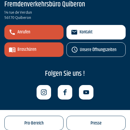
Fremdenverkehrsbüro Quiberon
14 rue de Verdun
56170 Quiberon
Anrufen
Kontakt
Broschüren
Unsere Öffnungszeiten
Folgen Sie uns !
Pro-Bereich
Presse