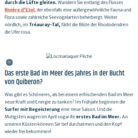
durch die Lüfte gleiten.
Wandern Sie entlang des Flusses
Rivière d'Etel
der ebenfalls eine außergewöhnliche Fauna und
,
Flora sowie zahlreiche Seevogelarten beherbergt. Weiter
nördlich, im
Tréauray-Tal,
färbt die Blüte der Rhododendren
die Ufer rosa.
Das erste Bad im Meer des Jahres in der Bucht
von Quiberon?
Was gibt es Schöneres, als bei einem erfrischenden Bad im Meer
neue Kraft und Energie zu tanken? Im Frühjahr beginnen die
Surfer mit Begeisterung
eine neue Saison. Und die
Mutigsten wagen im April sogar ihr
erstes Bad im Meer.
An
unseren Küsten können Sie tief durchatmen und den Kopf
wieder frei bekommen!