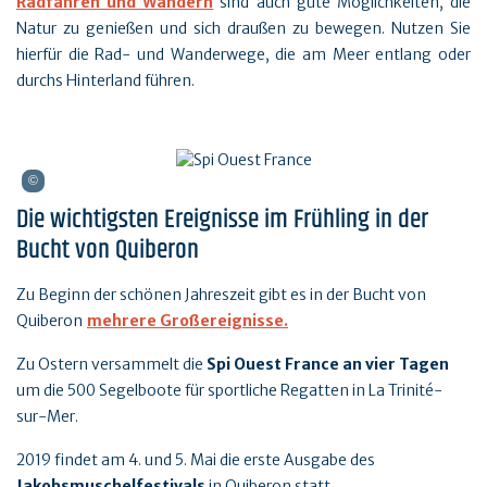
Radfahren und Wandern
sind auch gute Möglichkeiten, die
Natur zu genießen und sich draußen zu bewegen. Nutzen Sie
hierfür die Rad- und Wanderwege, die am Meer entlang oder
durchs Hinterland führen.
Die wichtigsten Ereignisse im Frühling in der
Bucht von Quiberon
Zu Beginn der schönen Jahreszeit gibt es in der Bucht von
Quiberon
mehrere Großereignisse.
Zu Ostern versammelt die
Spi Ouest France an vier Tagen
um die 500 Segelboote für sportliche Regatten in La Trinité-
sur-Mer.
2019 findet am 4. und 5. Mai die erste Ausgabe des
Jakobsmuschelfestivals
in Quiberon statt.