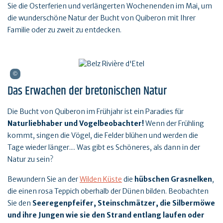
Sie die Osterferien und verlängerten Wochenenden im Mai, um
die wunderschöne Natur der Bucht von Quiberon mit Ihrer
Familie oder zu zweit zu entdecken.
Das Erwachen der bretonischen Natur
Die Bucht von Quiberon im Frühjahr ist ein Paradies für
Naturliebhaber und Vogelbeobachter!
Wenn der Frühling
kommt, singen die Vögel, die Felder blühen und werden die
Tage wieder länger.... Was gibt es Schöneres, als dann in der
Natur zu sein?
Bewundern Sie an der
Wilden Küste
die
hübschen Grasnelken
,
die einen rosa Teppich oberhalb der Dünen bilden. Beobachten
Sie den
Seeregenpfeifer, Steinschmätzer, die Silbermöwe
und ihre Jungen wie sie den Strand entlang laufen oder