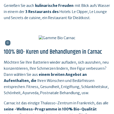
Genießen Sie auch
kulinarische Freuden
mit Blick aufs Wasser
in einem der
3 Restaurants des
Hotels: Le Clipper, Le Lounge
und Secrets de cuisine, ein Restaurant für Dieätkost.
100% BIO- Kuren und Behandlungen in Carnac
Möchten Sie Ihre Batterien wieder aufladen, sich ausruhen, neu
konzentrieren, Ihre Schmerzen lindern, Ihre Figur verbessern?
Dann wählen Sie aus
einem breiten Angebot an
Aufenthalten, die
Ihren Wünschen und Bedürfnissen
entsprechen. Fitness, Gesundheit, Entgiftung, Schlankheitskur,
Schönheit, Ayurveda, Postnatale Behandlung, usw.
Carnac ist das einzige Thalasso-Zentrum in Frankreich, das alle
seine -Wellness-Programme in 100% Bio-Qualität