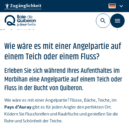
Skip
keyboard_arrow_down
accessibility_new
Zugänglichkeit
de
to
main
content
Wie wäre es mit einer Angelpartie auf
einem Teich oder einem Fluss?
Erleben Sie sich während Ihres Aufenthaltes im
Morbihan eine Angelpartie auf einem Teich oder
Fluss in der Bucht von Quiberon.
Wie wäre es mit einer Angelpartie? Flüsse, Bäche, Teiche, im
Pays d'Auray
gibt es für jeden Angler den perfekten Ort.
Ködern Sie Flussforellen und Raubfische und genießen Sie die
Ruhe und Schönheit der Teiche.