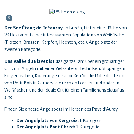
Der See Étang de Tréauray
, in Brec'h, bietet eine Fläche von
23 Hektar mit einer interessanten Population von Weißfische
(Plötzen, Brassen, Karpfen, Hechten, etc.). Angelplatz der
zweiten Kategorie.
Das Vallée du Blavet ist
das ganze Jahr über ein großartiger
Ort zum Angeln mit einer Vielzahl von Techniken: Stippangeln,
Fliegenfischen, Köderangeln. Genießen Sie die Ruhe der Teiche
von Petit Bois in Camors, die reich an Forellen und anderen
Weißfischen und der ideale Ort für einen Familienangelausflug
sind.
Finden Sie andere Angelspots im Herzen des Pays d'Auray:
Der Angelplatz von Kergroix:
1. Kategorie;
Der Angelplatz Pont Christ: 1
. Kategorie