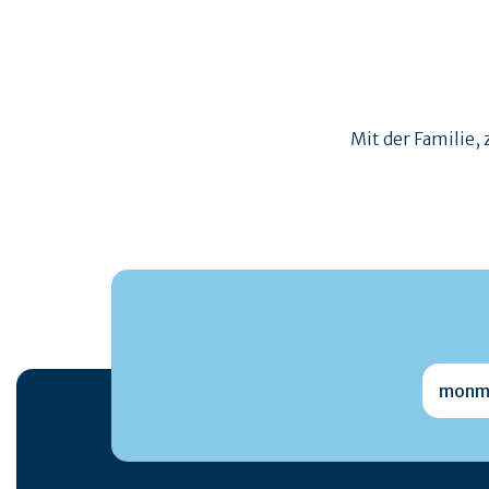
Mit der Familie, 
monmai