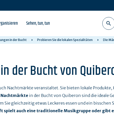
rganisieren
Sehen, tun, tun
ungen in der Bucht
Probieren Sie die lokalen Spezialitäten
Die Mä
in der Bucht von Quiber
ch Nachtmärkte veranstaltet. Sie bieten lokale Produkte
e
Nachtmärkte
in der Bucht von Quiberon sind die ideale G
em Sie gleichzeitig etwas Leckeres essen und ein bissche
t spielt auch eine traditionelle Musikgruppe oder gibt 