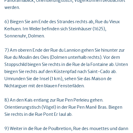
Panoramablick, Orientierungstisch, Vögel können beobachtet
werden.
6) Biegen Sie am Ende des Strandes rechts ab, Rue du Vieux
Kerhuen. Im Weiler befinden sich Steinhäuser (1625),
Sonnenuhr, Dolmen.
7) Am oberen Ende der Rue du Lannion gehen Sie hinunter zur
Rue du Moulin des Oies (Dolmen unterhalb rechts). Vor dem
Stoppschild biegen Sie rechts in die Rue de la Fontaine ab. Unten
biegen Sie rechts auf den Küstenpfad nach Saint-Cado ab.
Umrunden Sie die Insel (1 km), sehen Sie das Maison de
Nichtarguer mit den blauen Fensterläden.
8) An den Kais entlang zur Rue Pen Perleieu gehen.
Orientierungstisch (Vögel) in der Rue Pen Mané Bras. Biegen
Sie rechts in die Rue Pont Er Iaul ab.
9) Weiter in die Rue de Poulbretion, Rue des mouettes und dann