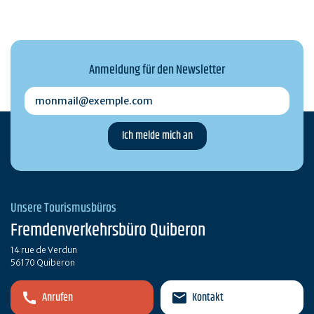
Anmeldung für den Newsletter
monmail@exemple.com
Unsere Tourismusbüros
Fremdenverkehrsbüro Quiberon
14 rue de Verdun
56170 Quiberon
Anrufen
Kontakt