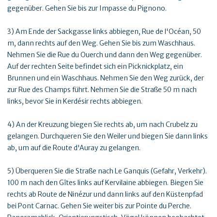
gegenüber. Gehen Sie bis zur Impasse du Pignono.
3) Am Ende der Sackgasse links abbiegen, Rue de l'Océan, 50
m, dann rechts auf den Weg. Gehen Sie bis zum Waschhaus.
Nehmen Sie die Rue du Ouerch und dann den Weg gegenüber.
Auf der rechten Seite befindet sich ein Picknickplatz, ein
Brunnen und ein Waschhaus. Nehmen Sie den Weg zurück, der
zur Rue des Champs führt. Nehmen Sie die Straße 50 m nach
links, bevor Sie in Kerdésir rechts abbiegen.
4) An der Kreuzung biegen Sie rechts ab, um nach Crubelz zu
gelangen. Durchqueren Sie den Weiler und biegen Sie dann links
ab, um auf die Route d'Auray zu gelangen.
5) Überqueren Sie die Straße nach Le Ganquis (Gefahr, Verkehr).
100 m nach den Gîtes links auf Kervilaine abbiegen. Biegen Sie
rechts ab Route de Ninézur und dann links auf den Küstenpfad
bei Pont Carnac. Gehen Sie weiter bis zur Pointe du Perche.