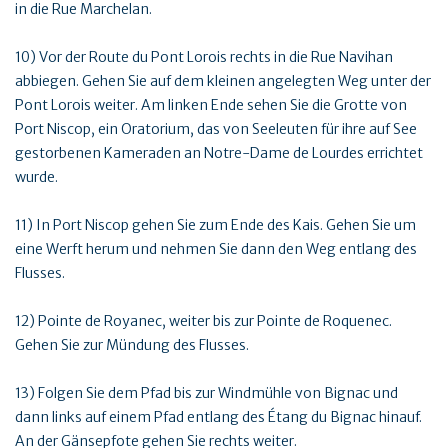
in die Rue Marchelan.
10) Vor der Route du Pont Lorois rechts in die Rue Navihan
abbiegen. Gehen Sie auf dem kleinen angelegten Weg unter der
Pont Lorois weiter. Am linken Ende sehen Sie die Grotte von
Port Niscop, ein Oratorium, das von Seeleuten für ihre auf See
gestorbenen Kameraden an Notre-Dame de Lourdes errichtet
wurde.
11) In Port Niscop gehen Sie zum Ende des Kais. Gehen Sie um
eine Werft herum und nehmen Sie dann den Weg entlang des
Flusses.
12) Pointe de Royanec, weiter bis zur Pointe de Roquenec.
Gehen Sie zur Mündung des Flusses.
13) Folgen Sie dem Pfad bis zur Windmühle von Bignac und
dann links auf einem Pfad entlang des Étang du Bignac hinauf.
An der Gänsepfote gehen Sie rechts weiter.