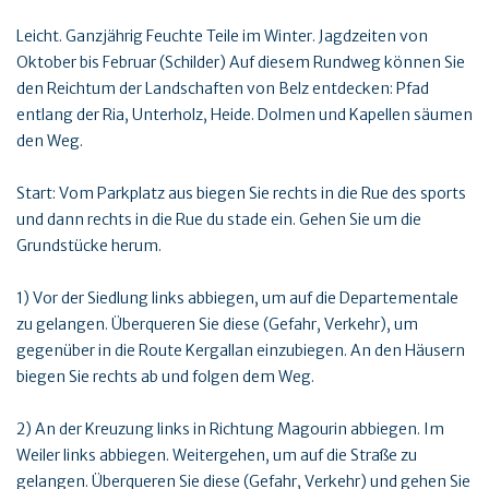
Leicht. Ganzjährig Feuchte Teile im Winter. Jagdzeiten von
Oktober bis Februar (Schilder) Auf diesem Rundweg können Sie
den Reichtum der Landschaften von Belz entdecken: Pfad
entlang der Ria, Unterholz, Heide. Dolmen und Kapellen säumen
den Weg.
Start: Vom Parkplatz aus biegen Sie rechts in die Rue des sports
und dann rechts in die Rue du stade ein. Gehen Sie um die
Grundstücke herum.
1) Vor der Siedlung links abbiegen, um auf die Departementale
zu gelangen. Überqueren Sie diese (Gefahr, Verkehr), um
gegenüber in die Route Kergallan einzubiegen. An den Häusern
biegen Sie rechts ab und folgen dem Weg.
2) An der Kreuzung links in Richtung Magourin abbiegen. Im
Weiler links abbiegen. Weitergehen, um auf die Straße zu
gelangen. Überqueren Sie diese (Gefahr, Verkehr) und gehen Sie