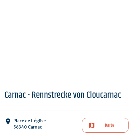
Carnac - Rennstrecke von Cloucarnac
Place de l'église
Karte
56340 Carnac