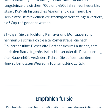
Jungsteinzeit (zwischen 7000 und 4500 Jahren vor heute). Es
ist seit 1929 als historisches Monument klassifiziert. Die
Deckplatte ist mit kleinen kreisförmigen Vertiefungen verziert,
die "Cupula" genannt werden.
3) Folgen Sie der Richtung Kerfraval und Montauban und
nehmen Sie schließlich die alte Römerstraße, die nach
Cloucarnac führt. Dieses alte Dorf hat sich im Laufe der Jahre
durch den Bau zeitgenössischer Häuser oder die Restaurierung
alter Bauernhöfe verändert. Kehren Sie auf dem auf dem
Hinweg benutzten Weg zum Tourismusbüro zurück.
Empfohlen für Sie
Die beliebtesten Unterkünfte, Aktivitäten, Veranstaltungen,